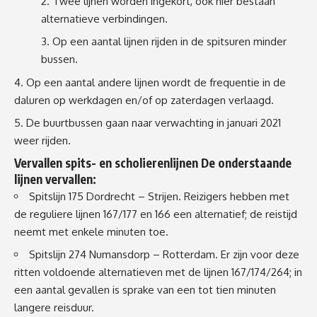
Twee lijnen worden ingekort, ook hier bestaan
alternatieve verbindingen.
Op een aantal lijnen rijden in de spitsuren minder
bussen.
Op een aantal andere lijnen wordt de frequentie in de
daluren op werkdagen en/of op zaterdagen verlaagd.
De buurtbussen gaan naar verwachting in januari 2021
weer rijden.
Vervallen spits- en scholierenlijnen De onderstaande
lijnen vervallen:
Spitslijn 175 Dordrecht – Strijen. Reizigers hebben met
de reguliere lijnen 167/177 en 166 een alternatief; de reistijd
neemt met enkele minuten toe.
Spitslijn 274 Numansdorp – Rotterdam. Er zijn voor deze
ritten voldoende alternatieven met de lijnen 167/174/264; in
een aantal gevallen is sprake van een tot tien minuten
langere reisduur.