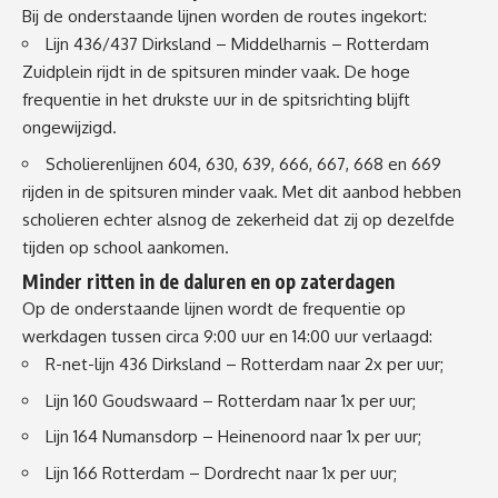
Bij de onderstaande lijnen worden de routes ingekort:
Lijn 436/437 Dirksland – Middelharnis – Rotterdam
Zuidplein rijdt in de spitsuren minder vaak. De hoge
frequentie in het drukste uur in de spitsrichting blijft
ongewijzigd.
Scholierenlijnen 604, 630, 639, 666, 667, 668 en 669
rijden in de spitsuren minder vaak. Met dit aanbod hebben
scholieren echter alsnog de zekerheid dat zij op dezelfde
tijden op school aankomen.
Minder ritten in de daluren en op zaterdagen
Op de onderstaande lijnen wordt de frequentie op
werkdagen tussen circa 9:00 uur en 14:00 uur verlaagd:
R-net-lijn 436 Dirksland – Rotterdam naar 2x per uur;
Lijn 160 Goudswaard – Rotterdam naar 1x per uur;
Lijn 164 Numansdorp – Heinenoord naar 1x per uur;
Lijn 166 Rotterdam – Dordrecht naar 1x per uur;