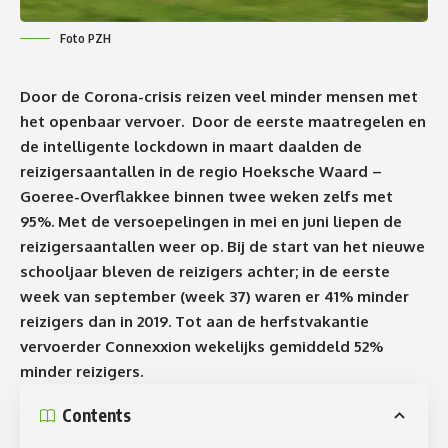
Foto PZH
Door de Corona-crisis reizen veel minder mensen met
het openbaar vervoer. Door de eerste maatregelen en
de intelligente lockdown in maart daalden de
reizigersaantallen in de regio Hoeksche Waard –
Goeree-Overflakkee binnen twee weken zelfs met
95%. Met de versoepelingen in mei en juni liepen de
reizigersaantallen weer op. Bij de start van het nieuwe
schooljaar bleven de reizigers achter; in de eerste
week van september (week 37) waren er 41% minder
reizigers dan in 2019. Tot aan de herfstvakantie
vervoerder Connexxion wekelijks gemiddeld 52%
minder reizigers.
Contents