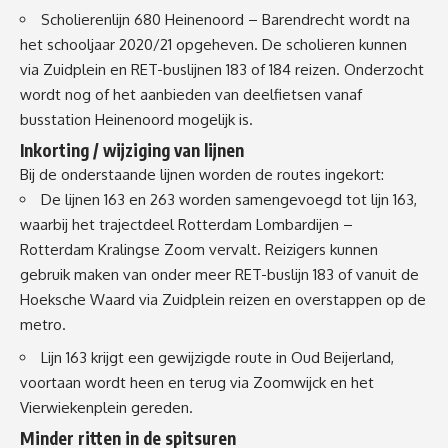
Scholierenlijn 680 Heinenoord – Barendrecht wordt na
het schooljaar 2020/21 opgeheven. De scholieren kunnen
via Zuidplein en RET-buslijnen 183 of 184 reizen. Onderzocht
wordt nog of het aanbieden van deelfietsen vanaf
busstation Heinenoord mogelijk is.
Inkorting / wijziging van lijnen
Bij de onderstaande lijnen worden de routes ingekort:
De lijnen 163 en 263 worden samengevoegd tot lijn 163,
waarbij het trajectdeel Rotterdam Lombardijen –
Rotterdam Kralingse Zoom vervalt. Reizigers kunnen
gebruik maken van onder meer RET-buslijn 183 of vanuit de
Hoeksche Waard via Zuidplein reizen en overstappen op de
metro.
Lijn 163 krijgt een gewijzigde route in Oud Beijerland,
voortaan wordt heen en terug via Zoomwijck en het
Vierwiekenplein gereden.
Minder ritten in de spitsuren