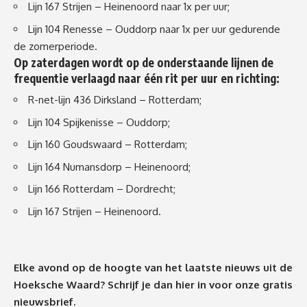
Lijn 167 Strijen – Heinenoord naar 1x per uur;
Lijn 104 Renesse – Ouddorp naar 1x per uur gedurende
de zomerperiode.
Op zaterdagen wordt op de onderstaande lijnen de
frequentie verlaagd naar één rit per uur en richting:
R-net-lijn 436 Dirksland – Rotterdam;
Lijn 104 Spijkenisse – Ouddorp;
Lijn 160 Goudswaard – Rotterdam;
Lijn 164 Numansdorp – Heinenoord;
Lijn 166 Rotterdam – Dordrecht;
Lijn 167 Strijen – Heinenoord.
Elke avond op de hoogte van het laatste nieuws uit de
Hoeksche Waard? Schrijf je dan
hier
in voor onze gratis
nieuwsbrief.