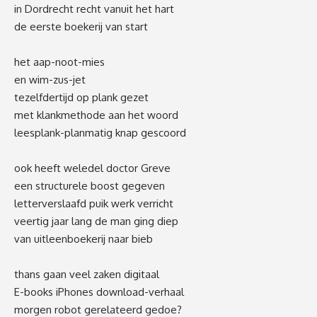
in Dordrecht recht vanuit het hart
de eerste boekerij van start
het aap-noot-mies
en wim-zus-jet
tezelfdertijd op plank gezet
met klankmethode aan het woord
leesplank-planmatig knap gescoord
ook heeft weledel doctor Greve
een structurele boost gegeven
letterverslaafd puik werk verricht
veertig jaar lang de man ging diep
van uitleenboekerij naar bieb
thans gaan veel zaken digitaal
E-books iPhones download-verhaal
morgen robot gerelateerd gedoe?