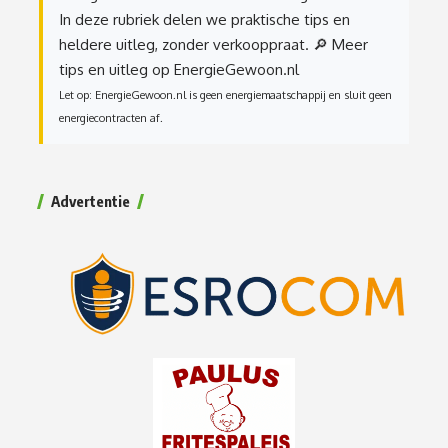
In deze rubriek delen we praktische tips en
heldere uitleg, zonder verkooppraat.
🔎 Meer
tips en uitleg op EnergieGewoon.nl
Let op: EnergieGewoon.nl is geen energiemaatschappij en sluit geen
energiecontracten af.
Advertentie