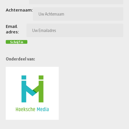
Achternaam:
Email
adres:
Onderdeel van: