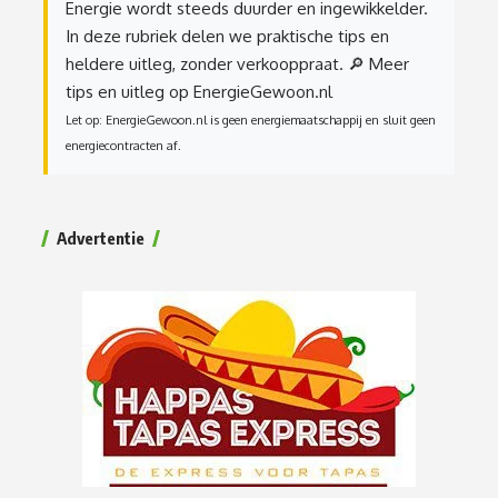
Energie wordt steeds duurder en ingewikkelder.
In deze rubriek delen we praktische tips en
heldere uitleg, zonder verkooppraat.
🔎 Meer
tips en uitleg op EnergieGewoon.nl
Let op: EnergieGewoon.nl is geen energiemaatschappij en sluit geen
energiecontracten af.
Advertentie