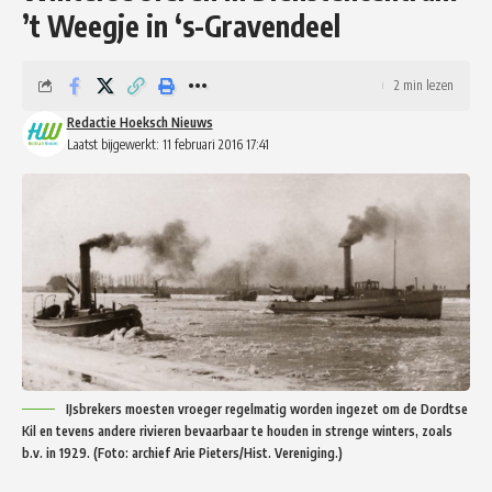
’t Weegje in ‘s-Gravendeel
2 min lezen
Redactie Hoeksch Nieuws
Laatst bijgewerkt: 11 februari 2016 17:41
IJsbrekers moesten vroeger regelmatig worden ingezet om de Dordtse
Kil en tevens andere rivieren bevaarbaar te houden in strenge winters, zoals
b.v. in 1929. (Foto: archief Arie Pieters/Hist. Vereniging.)