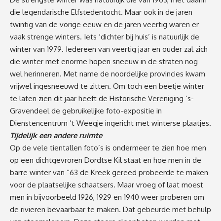
die legendarische Elfstedentocht. Maar ook in de jaren
twintig van de vorige eeuw en de jaren veertig waren er
vaak strenge winters. Iets ‘dichter bij huis’ is natuurlijk de
winter van 1979. Iedereen van veertig jaar en ouder zal zich
die winter met enorme hopen sneeuw in de straten nog
wel herinneren. Met name de noordelijke provincies kwam
vrijwel ingesneeuwd te zitten. Om toch een beetje winter
te laten zien dit jaar heeft de Historische Vereniging ‘s-
Gravendeel de gebruikelijke foto-expositie in
Dienstencentrum ’t Weegje ingericht met winterse plaatjes.
Tijdelijk een andere ruimte
Op de vele tientallen foto’s is ondermeer te zien hoe men
op een dichtgevroren Dordtse Kil staat en hoe men in de
barre winter van “63 de Kreek gereed probeerde te maken
voor de plaatselijke schaatsers. Maar vroeg of laat moest
men in bijvoorbeeld 1926, 1929 en 1940 weer proberen om
de rivieren bevaarbaar te maken. Dat gebeurde met behulp