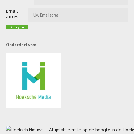
Email
adres:
Onderdeel van: