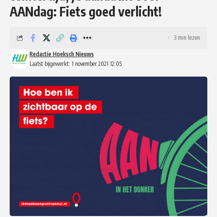
AANdag: Fiets goed verlicht!
3 min lezen
Redactie Hoeksch Nieuws
Laatst bijgewerkt: 1 november 2021 12:05