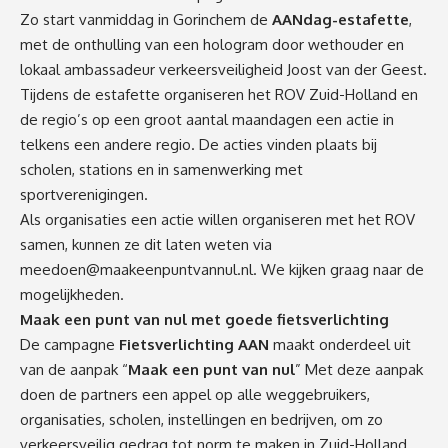
Zo start vanmiddag in Gorinchem de
AANdag-estafette
,
met de onthulling van een hologram door wethouder en
lokaal ambassadeur verkeersveiligheid Joost van der Geest.
Tijdens de estafette organiseren het ROV Zuid-Holland en
de regio’s op een groot aantal maandagen een actie in
telkens een andere regio. De acties vinden plaats bij
scholen, stations en in samenwerking met
sportverenigingen.
Als organisaties een actie willen organiseren met het ROV
samen, kunnen ze dit laten weten via
meedoen@maakeenpuntvannul.nl
. We kijken graag naar de
mogelijkheden.
Maak een punt van nul met goede fietsverlichting
De campagne
Fietsverlichting AAN
maakt onderdeel uit
van de aanpak “
Maak een punt van nul
” Met deze aanpak
doen de partners een appel op alle weggebruikers,
organisaties, scholen, instellingen en bedrijven, om zo
verkeersveilig gedrag tot norm te maken in Zuid-Holland.