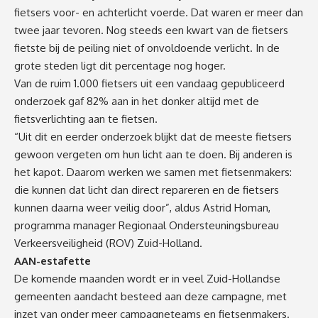
fietsers voor- en achterlicht voerde. Dat waren er meer dan
twee jaar tevoren. Nog steeds een kwart van de fietsers
fietste bij de peiling niet of onvoldoende verlicht. In de
grote steden ligt dit percentage nog hoger.
Van de ruim 1.000 fietsers uit een vandaag gepubliceerd
onderzoek gaf 82% aan in het donker altijd met de
fietsverlichting aan te fietsen.
“Uit dit en eerder onderzoek blijkt dat de meeste fietsers
gewoon vergeten om hun licht aan te doen. Bij anderen is
het kapot. Daarom werken we samen met fietsenmakers:
die kunnen dat licht dan direct repareren en de fietsers
kunnen daarna weer veilig door”, aldus Astrid Homan,
programma manager Regionaal Ondersteuningsbureau
Verkeersveiligheid (ROV) Zuid-Holland.
AAN-estafette
De komende maanden wordt er in veel Zuid-Hollandse
gemeenten aandacht besteed aan deze campagne, met
inzet van onder meer campagneteams en fietsenmakers.