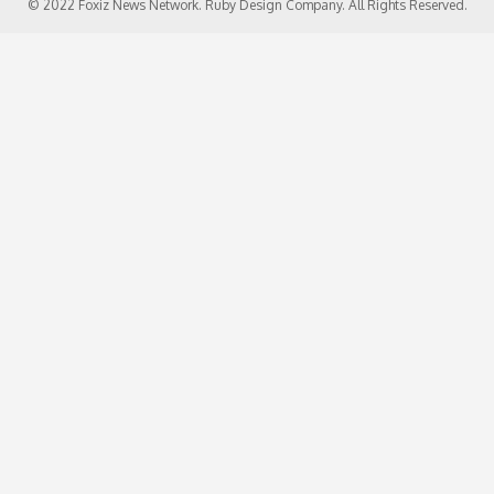
© 2022 Foxiz News Network. Ruby Design Company. All Rights Reserved.