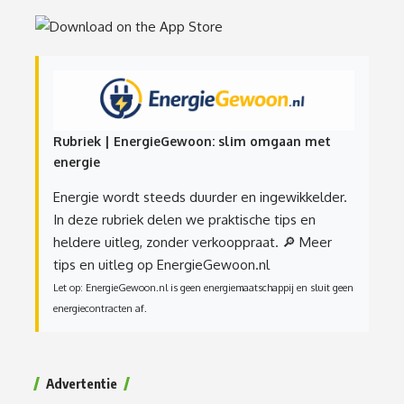
Rubriek | EnergieGewoon: slim omgaan met
energie
Energie wordt steeds duurder en ingewikkelder.
In deze rubriek delen we praktische tips en
heldere uitleg, zonder verkooppraat.
🔎 Meer
tips en uitleg op EnergieGewoon.nl
Let op: EnergieGewoon.nl is geen energiemaatschappij en sluit geen
energiecontracten af.
Advertentie