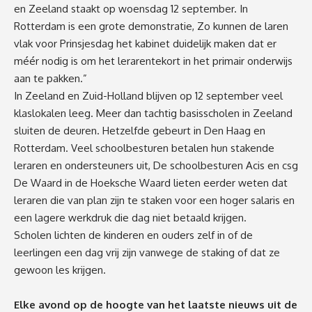
en Zeeland staakt op woensdag 12 september. In
Rotterdam is een grote demonstratie, Zo kunnen de laren
vlak voor Prinsjesdag het kabinet duidelijk maken dat er
méér nodig is om het lerarentekort in het primair onderwijs
aan te pakken.”
In Zeeland en Zuid-Holland blijven op 12 september veel
klaslokalen leeg. Meer dan tachtig basisscholen in Zeeland
sluiten de deuren. Hetzelfde gebeurt in Den Haag en
Rotterdam. Veel schoolbesturen betalen hun stakende
leraren en ondersteuners uit, De schoolbesturen Acis en csg
De Waard in de Hoeksche Waard lieten eerder weten dat
leraren die van plan zijn te staken voor een hoger salaris en
een lagere werkdruk die dag niet betaald krijgen.
Scholen lichten de kinderen en ouders zelf in of de
leerlingen een dag vrij zijn vanwege de staking of dat ze
gewoon les krijgen.
Elke avond op de hoogte van het laatste nieuws uit de