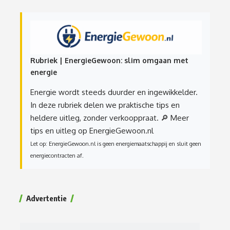
Rubriek | EnergieGewoon: slim omgaan met
energie
Energie wordt steeds duurder en ingewikkelder.
In deze rubriek delen we praktische tips en
heldere uitleg, zonder verkooppraat.
🔎 Meer
tips en uitleg op EnergieGewoon.nl
Let op: EnergieGewoon.nl is geen energiemaatschappij en sluit geen
energiecontracten af.
Advertentie