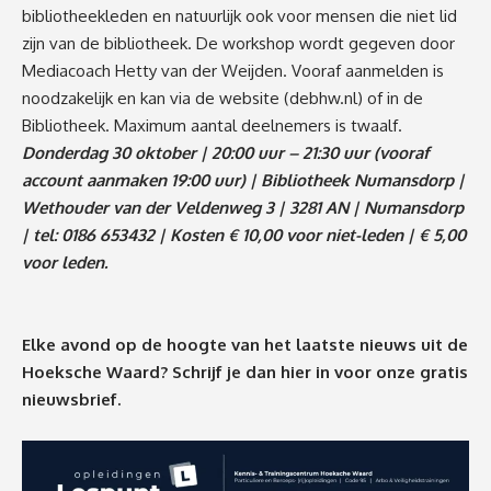
bibliotheekleden en natuurlijk ook voor mensen die niet lid
zijn van de bibliotheek. De workshop wordt gegeven door
Mediacoach Hetty van der Weijden. Vooraf aanmelden is
noodzakelijk en kan via de website (debhw.nl) of in de
Bibliotheek. Maximum aantal deelnemers is twaalf.
Donderdag 30 oktober | 20:00 uur – 21:30 uur (vooraf
account aanmaken 19:00 uur) | Bibliotheek Numansdorp |
Wethouder van der Veldenweg 3 | 3281 AN | Numansdorp
| tel: 0186 653432 | Kosten € 10,00 voor niet-leden | € 5,00
voor leden.
Elke avond op de hoogte van het laatste nieuws uit de
Hoeksche Waard? Schrijf je dan
hier
in voor onze gratis
nieuwsbrief.