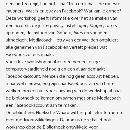
een land zou zijn, had het – na China en India – de meeste
inwoners. Wat is er leuk aan Facebook? Wat kan je ermee?
Deze workshop geeft informatie over het aanmaken van
een account, de juiste privacy instellingen,
taggen
, foto’s
uploaden, de invloed van Google,
liken
en vrienden
uitnodigen. Mediacoach Hetty van der Weijden ontsluiert
alle geheimen van Facebook en vertelt precies wat
Facebook zo leuk maakt.
Voor deze workshop hebben deelnemers enige
computervaardigheid nodig en een al aangemaakt
Facebookaccount. Mensen die nog geen account hebben,
maar wel nieuwsgierig zijn naar Facebook, zijn van harte
welkom om een uur voor aanvang van de workshop al naar
de bibliotheek te komen om samen met onze Mediacoach
een Facebookaccount aan te maken.
De bibliotheek Hoeksche Waard wil het publiek informeren
over mediaontwikkelingen. Daarom is deze Facebook
workshop door de Bibliotheek ontwikkeld voor