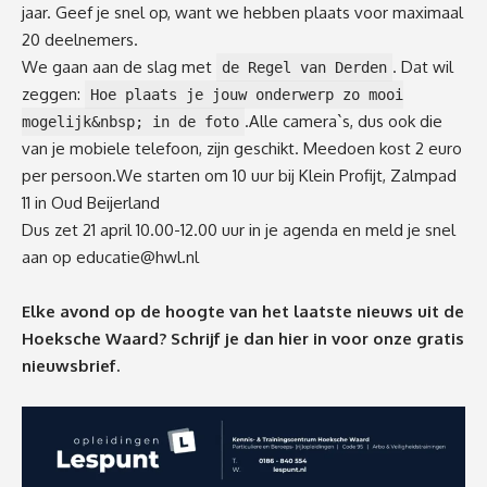
jaar. Geef je snel op, want we hebben plaats voor maximaal
20 deelnemers.
We gaan aan de slag met
. Dat wil
de Regel van Derden
zeggen:
Hoe plaats je jouw onderwerp zo mooi
.Alle camera`s, dus ook die
mogelijk&nbsp; in de foto
van je mobiele telefoon, zijn geschikt. Meedoen kost 2 euro
per persoon.We starten om 10 uur bij Klein Profijt, Zalmpad
11 in Oud Beijerland
Dus zet 21 april 10.00-12.00 uur in je agenda en meld je snel
aan op
educatie@hwl.nl
Elke avond op de hoogte van het laatste nieuws uit de
Hoeksche Waard? Schrijf je dan
hier
in voor onze gratis
nieuwsbrief.