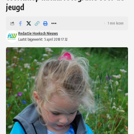
jeugd
1 min lezen
Redactie Hoeksch Nieuws
Laatst bijgewerkt: 5 april 2018 17:32