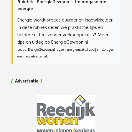
Rubriek | EnergieGewoon: slim omgaan met
energie
Energie wordt steeds duurder en ingewikkelder.
In deze rubriek delen we praktische tips en
heldere uitleg, zonder verkooppraat.
🔎 Meer
tips en uitleg op EnergieGewoon.nl
Let op: EnergieGewoon.nl is geen energiemaatschappij en sluit geen
energiecontracten af.
Advertentie