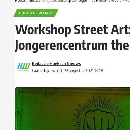
Hoeksch Nieuws – Altijd als eerste op de hoogte in de Hoeksche Waard
>
Ho
HOEKSCHE WAARD
Workshop Street Art; 
Jongerencentrum th
Redactie Hoeksch Nieuws
Laatst bijgewerkt: 23 augustus 2021 13:48