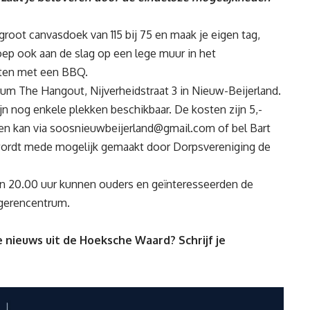
n groot canvasdoek van 115 bij 75 en maak je eigen tag,
roep ook aan de slag op een lege muur in het
oten met een BBQ.
trum The Hangout, Nijverheidstraat 3 in Nieuw-Beijerland.
ijn nog enkele plekken beschikbaar. De kosten zijn 5,-
en kan via
soosnieuwbeijerland@gmail.com
of bel Bart
ordt mede mogelijk gemaakt door Dorpsvereniging de
n 20.00 uur kunnen ouders en geïnteresseerden de
gerencentrum.
 nieuws uit de Hoeksche Waard? Schrijf je