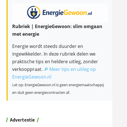
Rubriek | EnergieGewoon: slim omgaan
met energie
Energie wordt steeds duurder en
ingewikkelder. In deze rubriek delen we
praktische tips en heldere uitleg, zonder
verkooppraat.
🔎 Meer tips en uitleg op
EnergieGewoon.nl
Let op: EnergieGewoon.nl is geen energiemaatschappij
en sluit geen energiecontracten af.
Advertentie