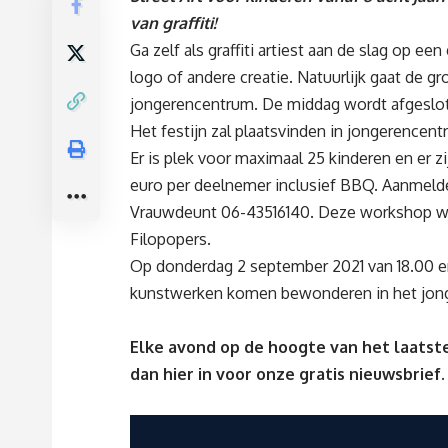
van graffiti!
Ga zelf als graffiti artiest aan de slag op ee
logo of andere creatie. Natuurlijk gaat de g
jongerencentrum. De middag wordt afgesl
Het festijn zal plaatsvinden in jongerencen
Er is plek voor maximaal 25 kinderen en er z
euro per deelnemer inclusief BBQ. Aanmeld
Vrauwdeunt 06-43516140. Deze workshop w
Filopopers.
Op donderdag 2 september 2021 van 18.00 e
kunstwerken komen bewonderen in het jon
Elke avond op de hoogte van het laatste
dan
hier
in voor onze gratis nieuwsbrief.