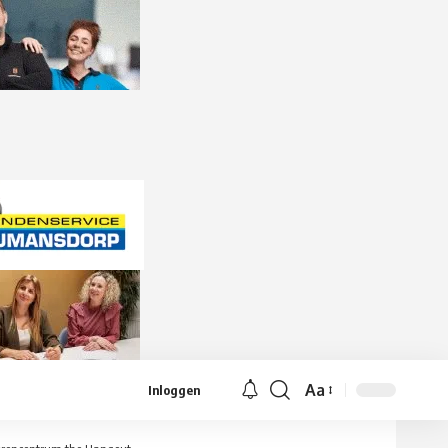
Aa
Inloggen
Lettergrootte
aanpassen