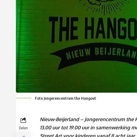
Foto Jongerencentrum the Hangout
Nieuw-Beijerland – Jongerencentrum the H
13.00 uur tot 19.00 uur in samenwerking me
Delen
Street Art voor kinderen vanaf 8 acht jaa