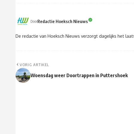
Redactie Hoeksch Nieuws
Door
De redactie van Hoeksch Nieuws verzorgt dagelijks het laa
VORIG ARTIKEL
Woensdag weer Doortrappen in Puttershoek