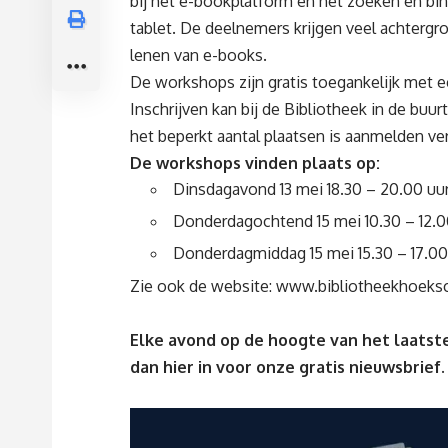
bij het e-bookplatform en het zoeken en bi
tablet. De deelnemers krijgen veel achtergr
lenen van e-books.
De workshops zijn gratis toegankelijk met 
Inschrijven kan bij de Bibliotheek in de bu
het beperkt aantal plaatsen is aanmelden ver
De workshops vinden plaats op:
Dinsdagavond 13 mei 18.30 – 20.00 uur 
Donderdagochtend 15 mei 10.30 – 12.0
Donderdagmiddag 15 mei 15.30 – 17.00 
Zie ook de website:
www.bibliotheekhoeksc
Elke avond op de hoogte van het laatste
dan
hier
in voor onze gratis nieuwsbrief.