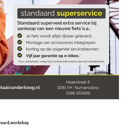
waard
workshop