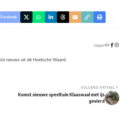
Facebook
Volgen
tste nieuws uit de Hoeksche Waard.
VOLGEND ARTIKEL
Komst nieuwe speeltuin Klaaswaal met ijs
gevierd