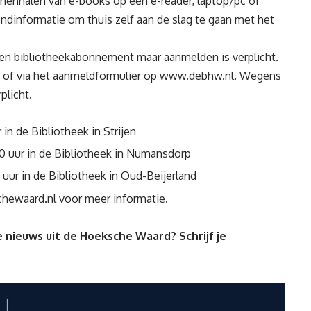
nnenhalen van e-books op een e-reader, laptop/pc of
ondinformatie om thuis zelf aan de slag te gaan met het
een bibliotheekabonnement maar aanmelden is verplicht.
urt of via het aanmeldformulier op www.debhw.nl. Wegens
plicht.
in de Bibliotheek in Strijen
0 uur in de Bibliotheek in Numansdorp
uur in de Bibliotheek in Oud-Beijerland
hewaard.nl
voor meer informatie.
 nieuws uit de Hoeksche Waard? Schrijf je