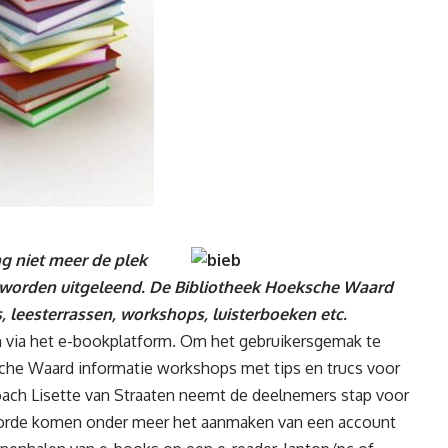
ng niet meer de plek
en worden uitgeleend. De Bibliotheek Hoeksche Waard
s, leesterrassen, workshops, luisterboeken etc.
 via het e-bookplatform. Om het gebruikersgemak te
che Waard informatie workshops met tips en trucs voor
oach Lisette van Straaten neemt de deelnemers stap voor
e orde komen onder meer het aanmaken van een account