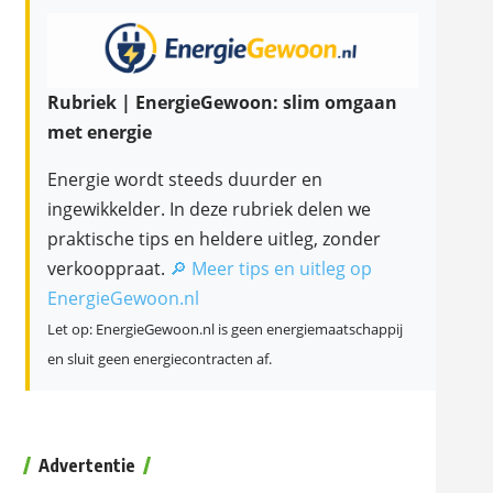
Rubriek | EnergieGewoon: slim omgaan
met energie
Energie wordt steeds duurder en
ingewikkelder. In deze rubriek delen we
praktische tips en heldere uitleg, zonder
verkooppraat.
🔎 Meer tips en uitleg op
EnergieGewoon.nl
Let op: EnergieGewoon.nl is geen energiemaatschappij
en sluit geen energiecontracten af.
Advertentie