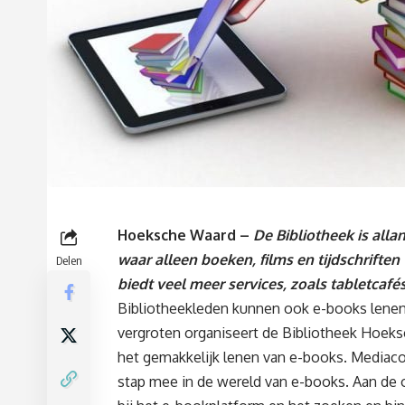
Hoeksche Waard –
De Bibliotheek is alla
waar alleen boeken, films en tijdschrift
Delen
biedt veel meer services, zoals tabletcafé
Bibliotheekleden kunnen ook e-books lenen
vergroten organiseert de Bibliotheek Hoeks
het gemakkelijk lenen van e-books. Mediac
stap mee in de wereld van e-books. Aan d