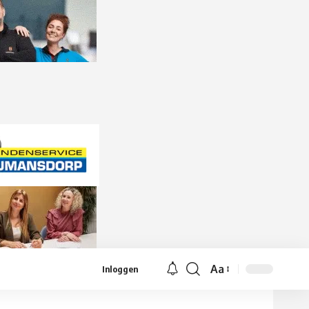
Aa
Inloggen
Lettergrootte
aanpassen