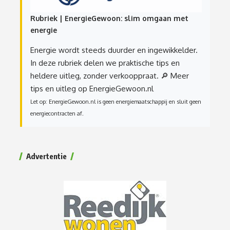
Rubriek | EnergieGewoon: slim omgaan met
energie
Energie wordt steeds duurder en ingewikkelder.
In deze rubriek delen we praktische tips en
heldere uitleg, zonder verkooppraat.
🔎 Meer
tips en uitleg op EnergieGewoon.nl
Let op: EnergieGewoon.nl is geen energiemaatschappij en sluit geen
energiecontracten af.
Advertentie