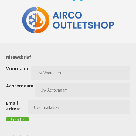
Nieuwsbrief
Voornaam:
Achternaam:
Email
adres: