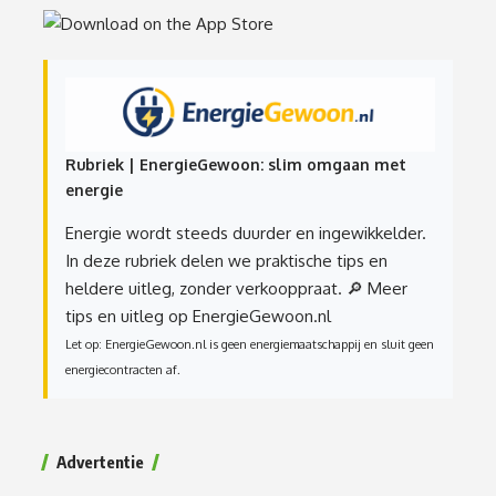
Rubriek | EnergieGewoon: slim omgaan met
energie
Energie wordt steeds duurder en ingewikkelder.
In deze rubriek delen we praktische tips en
heldere uitleg, zonder verkooppraat.
🔎 Meer
tips en uitleg op EnergieGewoon.nl
Let op: EnergieGewoon.nl is geen energiemaatschappij en sluit geen
energiecontracten af.
Advertentie