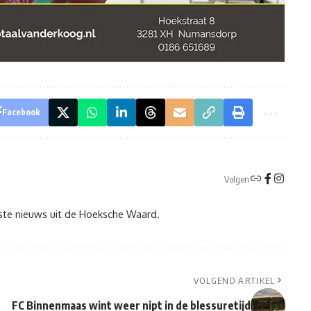
Facebook
Volgen
tste nieuws uit de Hoeksche Waard.
VOLGEND ARTIKEL
FC Binnenmaas wint weer nipt in de blessuretijd