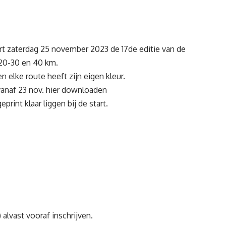
ert zaterdag 25 november 2023 de 17de editie van de
-20-30 en 40 km.
 elke route heeft zijn eigen kleur.
vanaf 23 nov.
hier
downloaden
rint klaar liggen bij de start.
 alvast vooraf inschrijven.