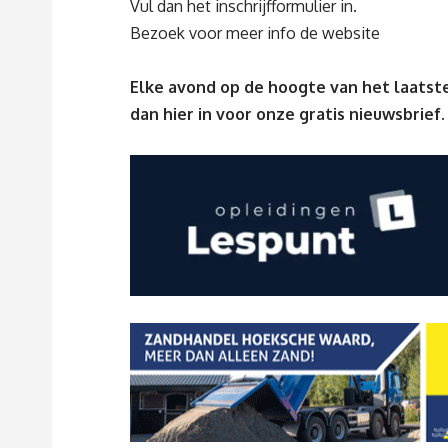
Vul dan het
inschrijfformulie
r
in.
Bezoek voor meer info de
website
Elke avond op de hoogte van het laatste
dan
hier
in voor onze gratis nieuwsbrief.