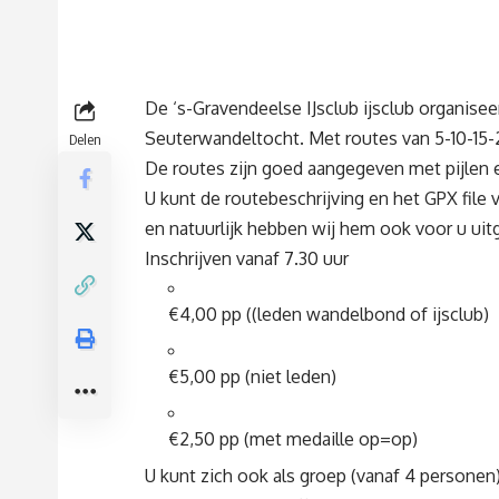
De ‘s-Gravendeelse IJsclub ijsclub organise
Seuterwandeltocht. Met routes van 5-10-15
Delen
De routes zijn goed aangegeven met pijlen en
U kunt de routebeschrijving en het GPX file 
en natuurlijk hebben wij hem ook voor u uitgep
Inschrijven vanaf 7.30 uur
€4,00 pp ((leden wandelbond of ijsclub)
€5,00 pp (niet leden)
€2,50 pp (met medaille op=op)
U kunt zich ook als groep (vanaf 4 personen)