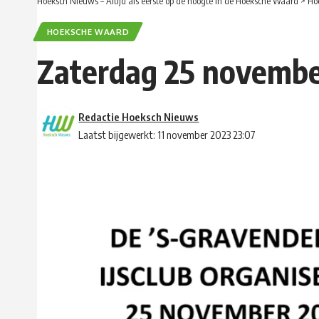
Hoeksch Nieuws – Altijd als eerste op de hoogte in de Hoeksche Waard
>
Ho
HOEKSCHE WAARD
Zaterdag 25 november
Redactie Hoeksch Nieuws
Laatst bijgewerkt: 11 november 2023 23:07