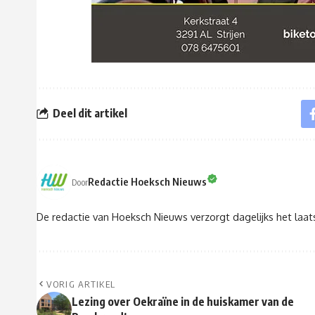
Deel dit artikel
Redactie Hoeksch Nieuws
Door
De redactie van Hoeksch Nieuws verzorgt dagelijks het laa
VORIG ARTIKEL
Lezing over Oekraïne in de huiskamer van de