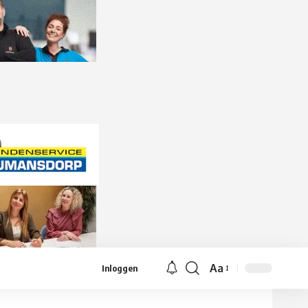
Aa
Inloggen
Lettergrootte
aanpassen