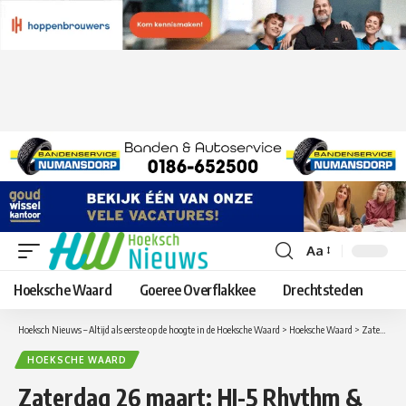
Aa
Lettergrootte
aanpassen
Hoeksche Waard
Goeree Overflakkee
Drechtsteden
Hoeksch Nieuws – Altijd als eerste op de hoogte in de Hoeksche Waard
>
Hoeksche Waard
>
Zaterdag 26 maart: HI-5 Rhythm & Blues Band in Sportcafé Duyf
HOEKSCHE WAARD
Zaterdag 26 maart: HI-5 Rhythm &