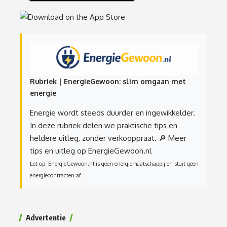
Rubriek | EnergieGewoon: slim omgaan met
energie
Energie wordt steeds duurder en ingewikkelder.
In deze rubriek delen we praktische tips en
heldere uitleg, zonder verkooppraat.
🔎 Meer
tips en uitleg op EnergieGewoon.nl
Let op: EnergieGewoon.nl is geen energiemaatschappij en sluit geen
energiecontracten af.
Advertentie