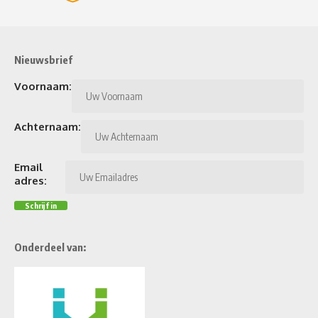
Nieuwsbrief
Voornaam:
Achternaam:
Email
adres:
Onderdeel van: