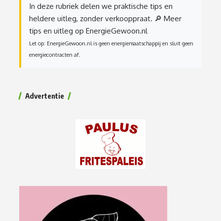
In deze rubriek delen we praktische tips en
heldere uitleg, zonder verkooppraat.
🔎 Meer
tips en uitleg op EnergieGewoon.nl
Let op: EnergieGewoon.nl is geen energiemaatschappij en sluit geen
energiecontracten af.
Advertentie