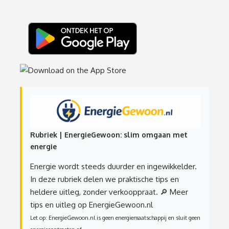
Rubriek | EnergieGewoon: slim omgaan met
energie
Energie wordt steeds duurder en ingewikkelder.
In deze rubriek delen we praktische tips en
heldere uitleg, zonder verkooppraat.
🔎 Meer
tips en uitleg op EnergieGewoon.nl
Let op: EnergieGewoon.nl is geen energiemaatschappij en sluit geen