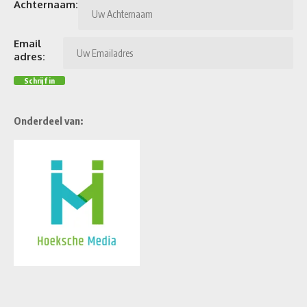
Achternaam:
Email
adres:
Onderdeel van: