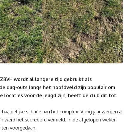
ZBVH wordt al langere tijd gebruikt als
de dug-outs langs het hoofdveld zijn populair om
ocaties voor de jeugd zijn, heeft de club dit tot
rhaaldelijke schade aan het complex. Vorig jaar werden al
en werd het scorebord vernield. In de afgelopen weken
enten voorgedaan.