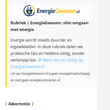
Rubriek | EnergieGewoon: slim omgaan
met energie
Energie wordt steeds duurder en
ingewikkelder. In deze rubriek delen we
praktische tips en heldere uitleg, zonder
verkooppraat.
🔎 Meer tips en uitleg op
EnergieGewoon.nl
Let op: EnergieGewoon.nl is geen energiemaatschappij
en sluit geen energiecontracten af.
Advertentie