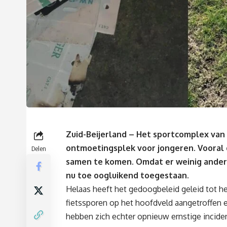
Zuid-Beijerland – Het sportcomplex van 
ontmoetingsplek voor jongeren. Vooral 
Delen
samen te komen. Omdat er weinig andere l
nu toe oogluikend toegestaan.
Helaas heeft het gedoogbeleid geleid tot he
fietssporen op het hoofdveld aangetroffen 
hebben zich echter opnieuw ernstige incid