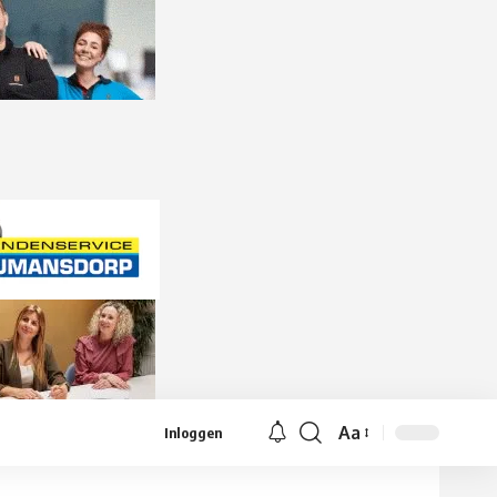
Aa
Inloggen
Lettergrootte
aanpassen