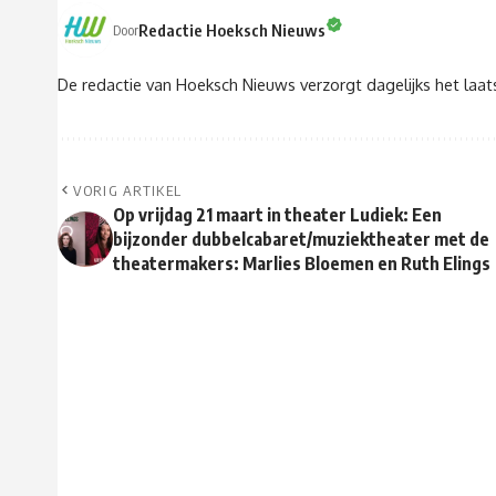
Redactie Hoeksch Nieuws
Door
De redactie van Hoeksch Nieuws verzorgt dagelijks het laa
VORIG ARTIKEL
Op vrijdag 21 maart in theater Ludiek: Een
bijzonder dubbelcabaret/muziektheater met de
theatermakers: Marlies Bloemen en Ruth Elings