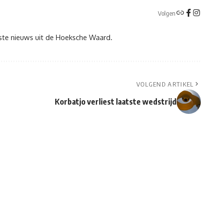
Volgen
tste nieuws uit de Hoeksche Waard.
VOLGEND ARTIKEL
Korbatjo verliest laatste wedstrijd