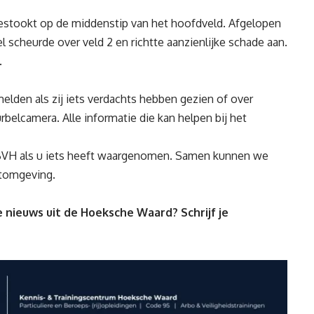
estookt op de middenstip van het hoofdveld. Afgelopen
scheurde over veld 2 en richtte aanzienlijke schade aan.
.
den als zij iets verdachts hebben gezien of over
belcamera. Alle informatie die kan helpen bij het
BVH als u iets heeft waargenomen. Samen kunnen we
rtomgeving.
 nieuws uit de Hoeksche Waard? Schrijf je