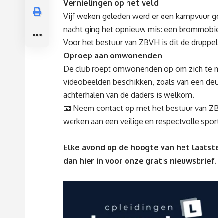
Vernielingen op het veld
Vijf weken geleden werd er een kampvuur g
nacht ging het opnieuw mis: een brommobiel 
Voor het bestuur van ZBVH is dit de druppel
Oproep aan omwonenden
De club roept omwonenden op om zich te mel
videobeelden beschikken, zoals van een deur
achterhalen van de daders is welkom.
📧 Neem contact op met het bestuur van Z
werken aan een veilige en respectvolle spo
Elke avond op de hoogte van het laatste
dan
hier
in voor onze gratis nieuwsbrief.