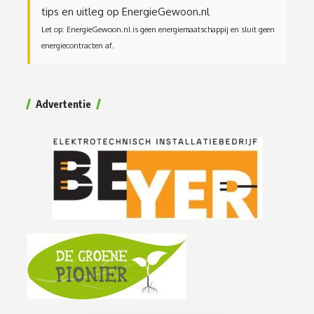
tips en uitleg op EnergieGewoon.nl
Let op: EnergieGewoon.nl is geen energiemaatschappij en sluit geen
energiecontracten af.
Advertentie