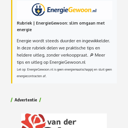
Rubriek | EnergieGewoon: slim omgaan met
energie
Energie wordt steeds duurder en ingewikkelder.
In deze rubriek delen we praktische tips en
heldere uitleg, zonder verkooppraat.
🔎 Meer
tips en uitleg op EnergieGewoon.nl
Let op: EnergieGewoon.nl is geen energiemaatschappij en sluit geen
energiecontracten af.
Advertentie