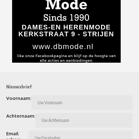
Nieuwsbrief
Voornaam:
Achternaam:
Email