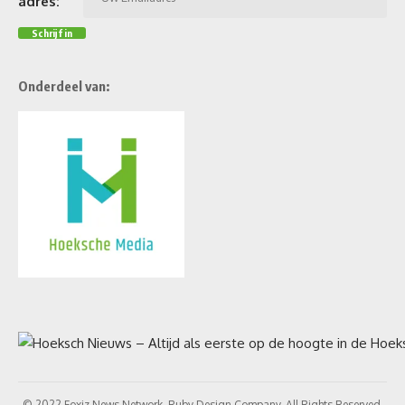
adres:
Onderdeel van:
© 2022 Foxiz News Network. Ruby Design Company. All Rights Reserved.