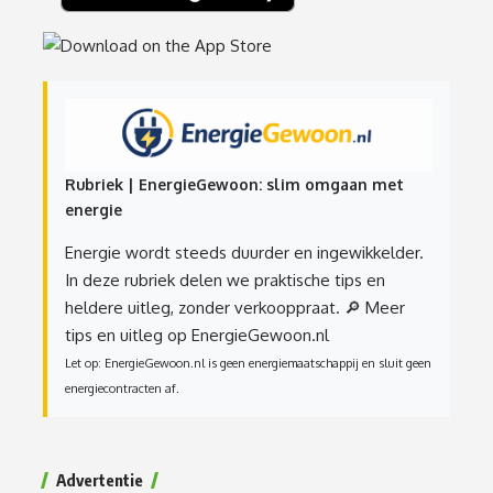
Rubriek | EnergieGewoon: slim omgaan met
energie
Energie wordt steeds duurder en ingewikkelder.
In deze rubriek delen we praktische tips en
heldere uitleg, zonder verkooppraat.
🔎 Meer
tips en uitleg op EnergieGewoon.nl
Let op: EnergieGewoon.nl is geen energiemaatschappij en sluit geen
energiecontracten af.
Advertentie