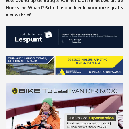
Elke avond op de hoogte van het laatste nieuws uit de
Hoeksche Waard? Schrijf je dan
hier
in voor onze gratis
nieuwsbrief.