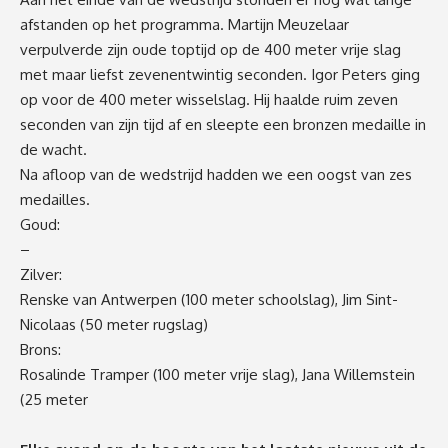
afstanden op het programma. Martijn Meuzelaar
verpulverde zijn oude toptijd op de 400 meter vrije slag
met maar liefst zevenentwintig seconden. Igor Peters ging
op voor de 400 meter wisselslag. Hij haalde ruim zeven
seconden van zijn tijd af en sleepte een bronzen medaille in
de wacht.
Na afloop van de wedstrijd hadden we een oogst van zes
medailles.
Goud:
–
Zilver:
Renske van Antwerpen (100 meter schoolslag), Jim Sint-
Nicolaas (50 meter rugslag)
Brons:
Rosalinde Tramper (100 meter vrije slag), Jana Willemstein
(25 meter