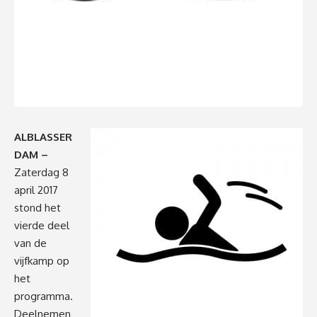
ALBLASSER
DAM –
Zaterdag 8
april 2017
stond het
vierde deel
van de
vijfkamp op
het
programma.
Deelnemen