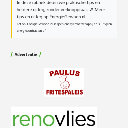
In deze rubriek delen we praktische tips en
heldere uitleg, zonder verkooppraat.
🔎 Meer
tips en uitleg op EnergieGewoon.nl
Let op: EnergieGewoon.nl is geen energiemaatschappij en sluit geen
energiecontracten af.
Advertentie