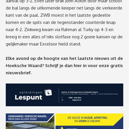
aanval op 3-2. Even later brak John Ackon door maar schoot
de bal langs de uitkomende keeper net langs de verkeerde
kant van de paal. ZWB moest in het laatste gedeelte
komen en de spits van de tegenstander counterde knap
naar 4-2. Zinkweg kwam via Rahman al Turky op 4-3 en
kreeg in een alles of niks slotfase nog 2 goeie kansen op de
gelijkmaker maar Excelsior hield stand.
Elke avond op de hoogte van het laatste nieuws uit de
Hoeksche Waard? Schrijf je dan
hier
in voor onze gratis
nieuwsbrief.