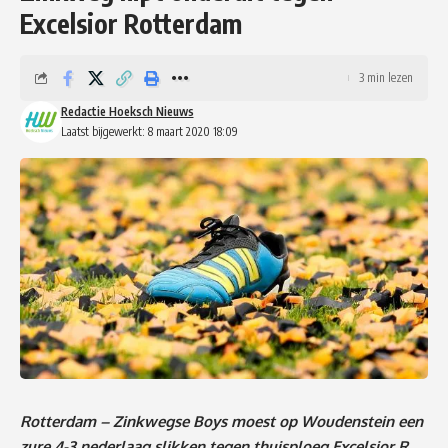
Excelsior Rotterdam
3 min lezen
Redactie Hoeksch Nieuws
Laatst bijgewerkt: 8 maart 2020 18:09
Rotterdam – Zinkwegse Boys moest op Woudenstein een
zure 4-3 nederlaag slikken tegen thuisploeg Excelsior R.