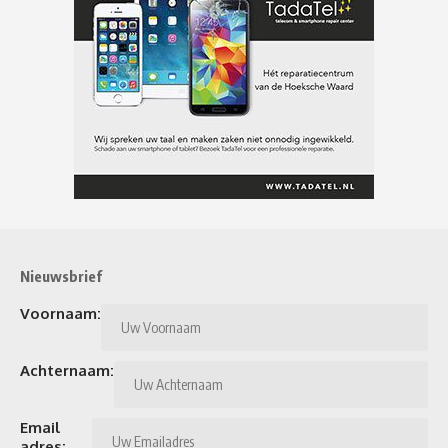
Nieuwsbrief
Voornaam:
Achternaam:
Email
adres: