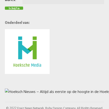
Onderdeel van:
© 2022 Foxiz News Network. Ruby Design Company. All Rights Reserved.