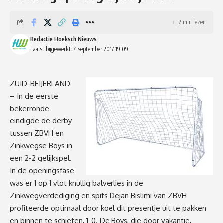
2 min lezen
Redactie Hoeksch Nieuws
Laatst bijgewerkt: 4 september 2017 19:09
ZUID-BEIJERLAND
– In de eerste
bekerronde
eindigde de derby
tussen ZBVH en
Zinkwegse Boys in
een 2-2 gelijkspel.
In de openingsfase
was er 1 op 1 vlot knullig balverlies in de
Zinkwegverdediging en spits Dejan Bislimi van ZBVH
profiteerde optimaal door koel dit presentje uit te pakken
en binnen te schieten, 1-0. De Boys, die door vakantie,