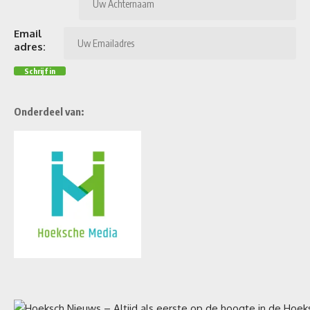
Email
adres:
Onderdeel van: