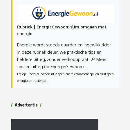
Rubriek | EnergieGewoon: slim omgaan met
energie
Energie wordt steeds duurder en ingewikkelder.
In deze rubriek delen we praktische tips en
heldere uitleg, zonder verkooppraat.
🔎 Meer
tips en uitleg op EnergieGewoon.nl
Let op: EnergieGewoon.nl is geen energiemaatschappij en sluit geen
energiecontracten af.
Advertentie