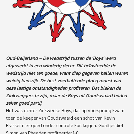
Oud-Beijerland – De wedstrijd tussen de ‘Boys’ werd
afgewerkt in een winderig decor. Dit beïnvloedde de
wedstrijd niet ten goede, want diep gegeven ballen waren
weinig kansrijk. De best voetballende ploeg moest van
deze lastige omstandigheden profiteren. Dat bleken de
Zinkweggers te zijn, maar de Boys uit Goudswaard boden
zeker goed partij.
Het was echter Zinkwegse Boys, dat op voorsprong kwam
toen de keeper van Goudswaard een schot van Kevin
Brasser niet goed onder controle kon krijgen. Goaltjesdief
Simon van Rheeden profiteerde: 1-0.