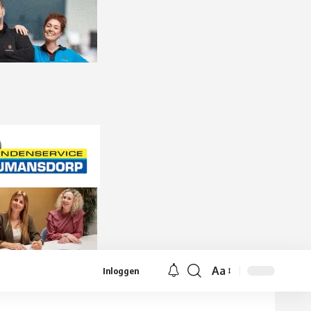
Aa
Inloggen
Lettergrootte
aanpassen