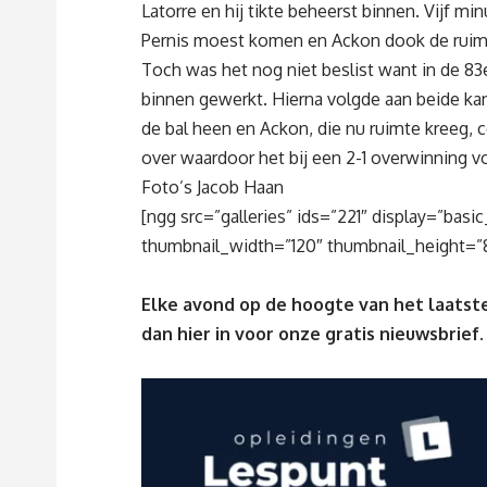
Latorre en hij tikte beheerst binnen. Vijf mi
Pernis moest komen en Ackon dook de ruimte
Toch was het nog niet beslist want in de 83e
binnen gewerkt. Hierna volgde aan beide kan
de bal heen en Ackon, die nu ruimte kreeg, c
over waardoor het bij een 2-1 overwinning 
Foto’s Jacob Haan
[ngg src=”galleries” ids=”221″ display=”bas
thumbnail_width=”120″ thumbnail_height=”
Elke avond op de hoogte van het laatste
dan
hier
in voor onze gratis nieuwsbrief.