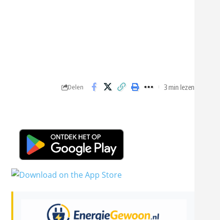
3 min lezen
Delen