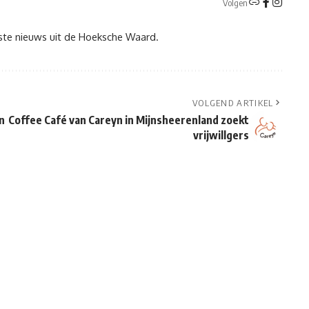
Volgen
tste nieuws uit de Hoeksche Waard.
VOLGEND ARTIKEL
n
Coffee Café van Careyn in Mijnsheerenland zoekt
vrijwillgers