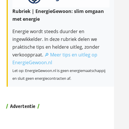
Rubriek | EnergieGewoon: slim omgaan
met energie
Energie wordt steeds duurder en
ingewikkelder. In deze rubriek delen we
praktische tips en heldere uitleg, zonder
verkooppraat.
🔎 Meer tips en uitleg op
EnergieGewoon.nl
Let op: EnergieGewoon.nl is geen energiemaatschappij
en sluit geen energiecontracten af.
Advertentie