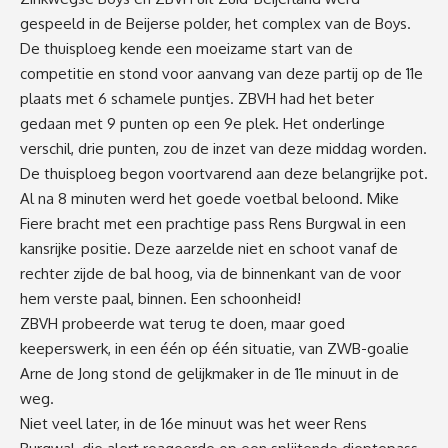
gespeeld in de Beijerse polder, het complex van de Boys.
De thuisploeg kende een moeizame start van de
competitie en stond voor aanvang van deze partij op de 11e
plaats met 6 schamele puntjes. ZBVH had het beter
gedaan met 9 punten op een 9e plek. Het onderlinge
verschil, drie punten, zou de inzet van deze middag worden.
De thuisploeg begon voortvarend aan deze belangrijke pot.
Al na 8 minuten werd het goede voetbal beloond. Mike
Fiere bracht met een prachtige pass Rens Burgwal in een
kansrijke positie. Deze aarzelde niet en schoot vanaf de
rechter zijde de bal hoog, via de binnenkant van de voor
hem verste paal, binnen. Een schoonheid!
ZBVH probeerde wat terug te doen, maar goed
keeperswerk, in een één op één situatie, van ZWB-goalie
Arne de Jong stond de gelijkmaker in de 11e minuut in de
weg.
Niet veel later, in de 16e minuut was het weer Rens