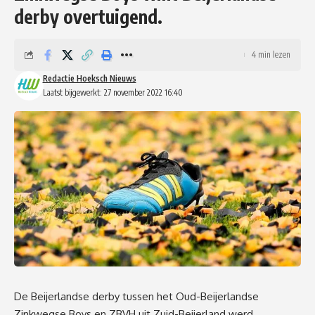
derby overtuigend.
4 min lezen
Redactie Hoeksch Nieuws
Laatst bijgewerkt: 27 november 2022 16:40
De Beijerlandse derby tussen het Oud-Beijerlandse
Zinkwegse Boys en ZBVH uit Zuid-Beijerland werd