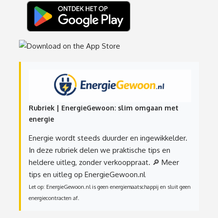
Rubriek | EnergieGewoon: slim omgaan met
energie
Energie wordt steeds duurder en ingewikkelder.
In deze rubriek delen we praktische tips en
heldere uitleg, zonder verkooppraat.
🔎 Meer
tips en uitleg op EnergieGewoon.nl
Let op: EnergieGewoon.nl is geen energiemaatschappij en sluit geen
energiecontracten af.