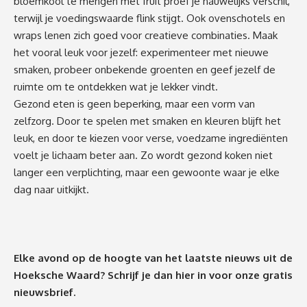
bloemkool te mengen met fruit proef je nauwelijks verschil,
terwijl je voedingswaarde flink stijgt. Ook ovenschotels en
wraps lenen zich goed voor creatieve combinaties. Maak
het vooral leuk voor jezelf: experimenteer met nieuwe
smaken, probeer onbekende groenten en geef jezelf de
ruimte om te ontdekken wat je lekker vindt.
Gezond eten is geen beperking, maar een vorm van
zelfzorg. Door te spelen met smaken en kleuren blijft het
leuk, en door te kiezen voor verse, voedzame ingrediënten
voelt je lichaam beter aan. Zo wordt gezond koken niet
langer een verplichting, maar een gewoonte waar je elke
dag naar uitkijkt.
Elke avond op de hoogte van het laatste nieuws uit de
Hoeksche Waard? Schrijf je dan
hier
in voor onze gratis
nieuwsbrief.