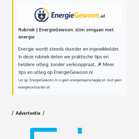
Rubriek | EnergieGewoon: slim omgaan met
energie
Energie wordt steeds duurder en ingewikkelder.
In deze rubriek delen we praktische tips en
heldere uitleg, zonder verkooppraat.
🔎 Meer
tips en uitleg op EnergieGewoon.nl
Let op: EnergieGewoon.nl is geen energiemaatschappij en sluit geen
energiecontracten af.
Advertentie