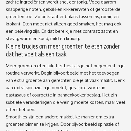
zachte ingrediënten wordt snel eentonig. Voeg daarom
knapperige noten, gebakken kikkererwten of geroosterde
groenten toe. Zo ontstaat er balans tussen fris, romig en
krokant. Eten moet niet alleen goed smaken, het mag ook
een beleving zijn. En dat bereik je met contrast: zacht en
stevig, warm en koud, mild en kruidig.
Kleine trucjes om meer groenten te eten zonder
dat het voelt als een taak
Meer groenten eten lukt het best als je het ongemerkt in je
routine verwerkt. Begin bijvoorbeeld met het toevoegen
van extra groente aan gerechten die je al vaak maakt. Denk
aan extra spinazie in je omelet, geraspte wortel in
pastasaus of courgette in pannenkoekenbeslag. Het zijn
subtiele veranderingen die weinig moeite kosten, maar veel
effect hebben.
Smoothies zijn een andere makkelijke manier om extra
groenten binnen te krijgen. Door bijvoorbeeld spinazie of