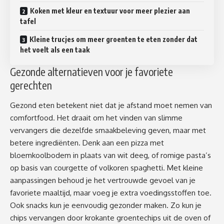
Koken met kleur en textuur voor meer plezier aan
tafel
Kleine trucjes om meer groenten te eten zonder dat
het voelt als een taak
Gezonde alternatieven voor je favoriete
gerechten
Gezond eten betekent niet dat je afstand moet nemen van
comfortfood. Het draait om het vinden van slimme
vervangers die dezelfde smaakbeleving geven, maar met
betere ingrediënten. Denk aan een pizza met
bloemkoolbodem in plaats van wit deeg, of romige pasta’s
op basis van courgette of volkoren spaghetti. Met kleine
aanpassingen behoud je het vertrouwde gevoel van je
favoriete maaltijd, maar voeg je extra voedingsstoffen toe.
Ook snacks kun je eenvoudig gezonder maken. Zo kun je
chips vervangen door krokante groentechips uit de oven of