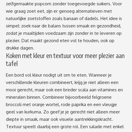
zelfgemaakte popcorn zonder toegevoegde suikers. Voor
wie graag zoet eet, zijn er genoeg alternatieven met
natuurlijke zoetstoffen zoals banaan of dadels. Het idee is
simpel: zoek naar de balans tussen smaak en gezondheid,
zodat je maaltijden voedzaam zijn zonder in te leveren op
plezier. Dat maakt gezond eten vol te houden, ook op
drukke dagen.
Koken met kleur en textuur voor meer plezier aan
tafel
Een bord vol kleur nodigt uit om te eten. Wanneer je
verschillende kleuren combineert, krijg je niet alleen een
mooi gerecht, maar ook een breder scala aan vitamines en
mineralen binnen. Combineer bijvoorbeeld felgroene
broccoli met oranje wortel, rode paprika en een vleugje
geel van kurkuma. Zo geef je je gerecht niet alleen meer
diepte in smaak, maar ook visuele aantrekkingskracht.
Textuur speelt daarbij een grote rol. Een salade met enkel