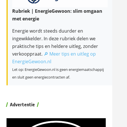
Rubriek | EnergieGewoon: slim omgaan
met energie
Energie wordt steeds duurder en
ingewikkelder. In deze rubriek delen we
praktische tips en heldere uitleg, zonder
verkooppraat.
🔎 Meer tips en uitleg op
EnergieGewoon.nl
Let op: EnergieGewoon.nl is geen energiemaatschappij
en sluit geen energiecontracten af.
Advertentie