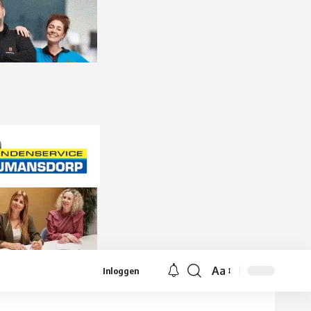
Aa
Inloggen
Lettergrootte
aanpassen