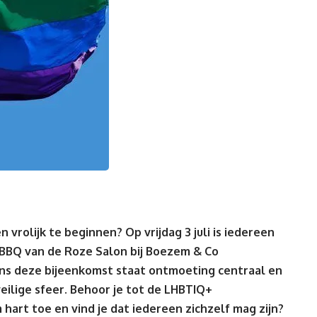
 vrolijk te beginnen? Op vrijdag 3 juli is iedereen
 BBQ van de Roze Salon bij Boezem & Co
ens deze bijeenkomst staat ontmoeting centraal en
veilige sfeer. Behoor je tot de LHBTIQ+
art toe en vind je dat iedereen zichzelf mag zijn?