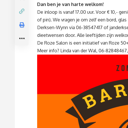
Dan ben je van harte welkom!
De inloop is vanaf 17.00 uur. Voor € 10,- gen
of pin). We vragen je om zelf een bord, gla
Derksen-Wynn via 06-38547417 of
janderk
dieetwensen door. Alle leeftijden zijn welk
De Roze Salon is een initiatief van Roze 5
Meer info? Linda van der Wal, 06-82848467