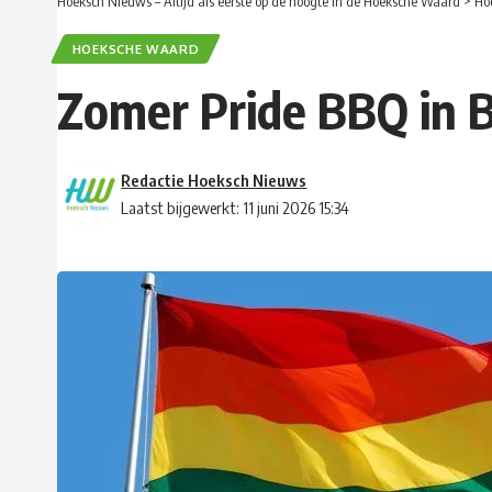
Hoeksch Nieuws – Altijd als eerste op de hoogte in de Hoeksche Waard
>
Ho
HOEKSCHE WAARD
Zomer Pride BBQ in 
Redactie Hoeksch Nieuws
Laatst bijgewerkt: 11 juni 2026 15:34