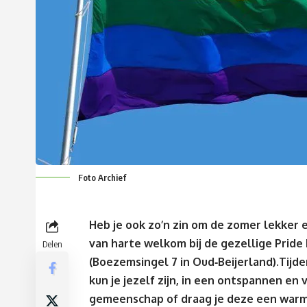
Foto Archief
Heb je ook zo’n zin om de zomer lekker en
van harte welkom bij de gezellige Pride
Delen
(Boezemsingel 7 in Oud‑Beijerland).Tijd
kun je jezelf zijn, in een ontspannen en 
gemeenschap of draag je deze een warm h