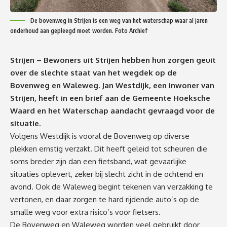
De bovenweg in Strijen is een weg van het waterschap waar al jaren
onderhoud aan gepleegd moet worden. Foto Archief
Strijen – Bewoners uit Strijen hebben hun zorgen geuit
over de slechte staat van het wegdek op de
Bovenweg en Waleweg. Jan Westdijk, een inwoner van
Strijen, heeft in een brief aan de Gemeente Hoeksche
Waard en het Waterschap aandacht gevraagd voor de
situatie.
Volgens Westdijk is vooral de Bovenweg op diverse
plekken ernstig verzakt. Dit heeft geleid tot scheuren die
soms breder zijn dan een fietsband, wat gevaarlijke
situaties oplevert, zeker bij slecht zicht in de ochtend en
avond. Ook de Waleweg begint tekenen van verzakking te
vertonen, en daar zorgen te hard rijdende auto’s op de
smalle weg voor extra risico’s voor fietsers.
De Bovenweg en Waleweg worden veel gebruikt door