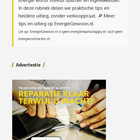
Energie wordt steeds duurder en ingewikkelder.
In deze rubriek delen we praktische tips en
heldere uitleg, zonder verkooppraat.
🔎 Meer
tips en uitleg op EnergieGewoon.nl
Let op: EnergieGewoon.nl is geen energiemaatschappij en sluit geen
energiecontracten af.
Advertentie