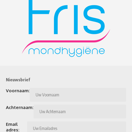
Nieuwsbrief
Voornaam:
Achternaam:
Email
adres: