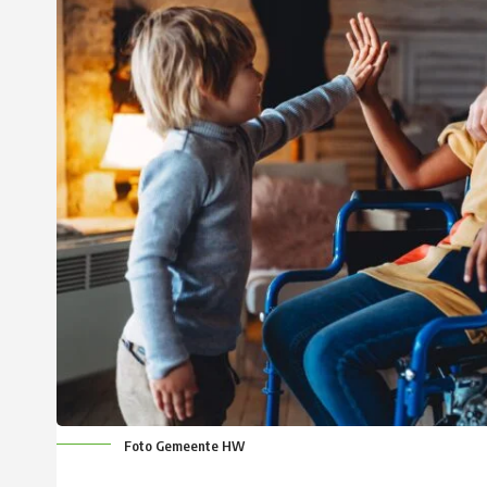
Foto Gemeente HW