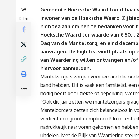
Gemeente Hoeksche Waard toont haar w
inwoner van de Hoeksche Waard. Zij bie
Delen
high tea aan om hen te bedanken voor hu
Hoeksche Waard ter waarde van € 50,-.
Dag van de Mantelzorg, en eind decembe
aanvragen. De high tea vindt plaats op 
van Waardering willen ontvangen en/of 
hiervoor aanmelden.
Mantelzorgers zorgen voor iemand die onder
band hebben. Dit is vaak een familielid, een
nodig heeft door ziekte of beperking. Weth
“Ook dit jaar zetten we mantelzorgers graag 
Mantelzorgers zetten zich belangeloos in vo
verdient een groot compliment! In recent u
nadrukkelijk naar voren gekomen en hebben
uitdelen. Met de Blijk van Waardering ste