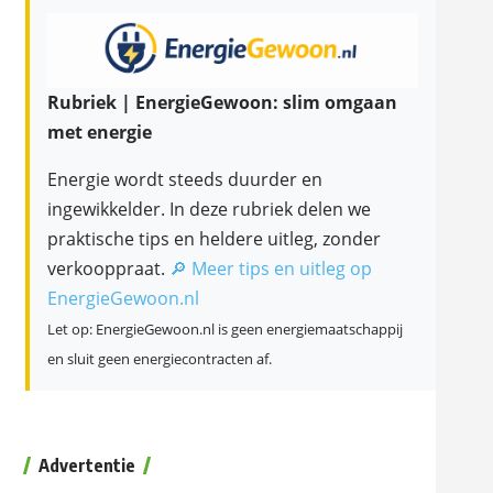
Rubriek | EnergieGewoon: slim omgaan
met energie
Energie wordt steeds duurder en
ingewikkelder. In deze rubriek delen we
praktische tips en heldere uitleg, zonder
verkooppraat.
🔎 Meer tips en uitleg op
EnergieGewoon.nl
Let op: EnergieGewoon.nl is geen energiemaatschappij
en sluit geen energiecontracten af.
Advertentie