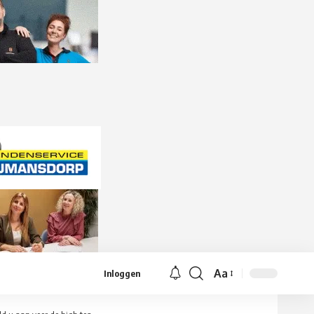
Aa
Inloggen
Lettergrootte
aanpassen