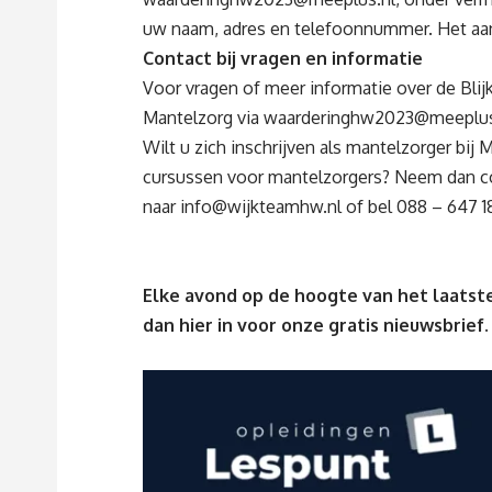
uw naam, adres en telefoonnummer. Het aanta
Contact bij vragen en informatie
Voor vragen of meer informatie over de Blij
Mantelzorg via
waarderinghw2023@meeplus
Wilt u zich inschrijven als mantelzorger bij 
cursussen voor mantelzorgers? Neem dan c
naar
info@wijkteamhw.nl
of bel 088 – 647 18
Elke avond op de hoogte van het laatste
dan
hier
in voor onze gratis nieuwsbrief.