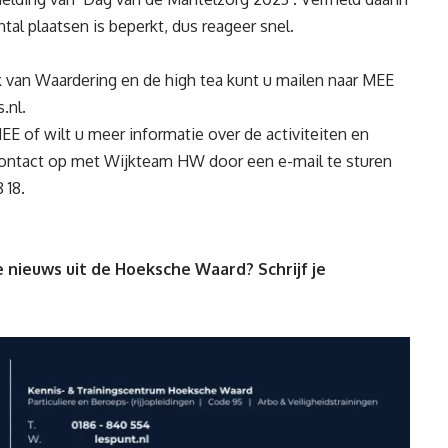
l plaatsen is beperkt, dus reageer snel.
k van Waardering en de high tea kunt u mailen naar MEE
.nl
.
MEE of wilt u meer informatie over de activiteiten en
ontact op met Wijkteam HW door een e-mail te sturen
 18.
 nieuws uit de Hoeksche Waard? Schrijf je