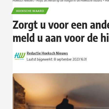
Hoeksch Nieuws – Altijd als eerste op de hoogte in de Hoeksche Waard
>
Ho
HOEKSCHE WAARD
Zorgt u voor een and
meld u aan voor de h
Redactie Hoeksch Nieuws
Laatst bijgewerkt: 8 september 2023 16:31