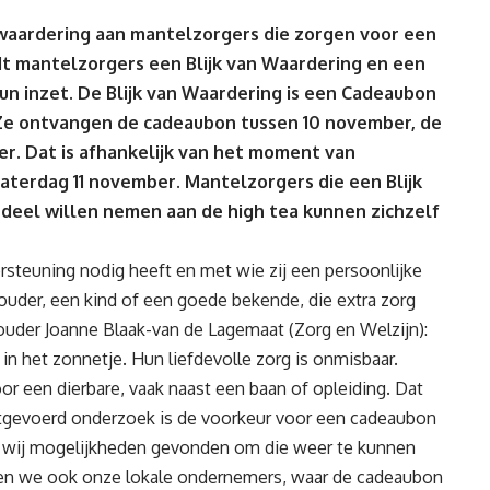
aardering aan mantelzorgers die zorgen voor een
dt mantelzorgers een Blijk van Waardering en een
n inzet. De Blijk van Waardering is een Cadeaubon
 Ze ontvangen de cadeaubon tussen 10 november, de
r. Dat is afhankelijk van het moment van
zaterdag 11 november. Mantelzorgers die een Blijk
deel willen nemen aan de high tea kunnen zichzelf
steuning nodig heeft en met wie zij een persoonlijke
 ouder, een kind of een goede bekende, die extra zorg
ouder Joanne Blaak-van de Lagemaat (Zorg en Welzijn):
in het zonnetje. Hun liefdevolle zorg is onmisbaar.
or een dierbare, vaak naast een baan of opleiding. Dat
itgevoerd onderzoek is de voorkeur voor een cadeaubon
 wij mogelijkheden gevonden om die weer te kunnen
unen we ook onze lokale ondernemers, waar de cadeaubon