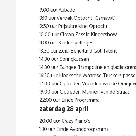
9:00 uur Aubade
9:10 uur Vertrek Optocht “Carnaval”
9:50 uur Prijsuitreiking Optocht
10:00 uur Clown Zassie Kindershow
11:00 uur Kinderspelletjes
13:30 uur Zuid-Beijerland Got Talent
14:30 uur Springkussen
14:30 uur Bungee Trampoline en gladiatoren
16:30 uur Hoeksche Waardse Truckers passer
17:00 uur Optreden Vrienden van de Oranjev
19:00 uur Optreden Mannen van de Straat
22:00 uur Einde Programma
zaterdag 28 april
20:00 uur Crazy Piano’s
1:30 uur Einde Avondprogramma