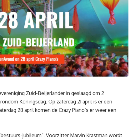
jevereniging Zuid-Beijerlander in geslaagd om 2
rondom Koningsdag. Op zaterdag 21 april is er een
aterdag 28 april komen de Crazy Piano’s er weer een
“bestuurs-jubileum”. Voorzitter Marvin Krastman wordt