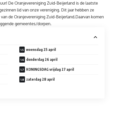
estuur! De Oranjevereniging Zuid-Beijerland is de laatste
gezinnen lid van onze vereniging. Dit jaar hebben ze
ijn van de Oranjevereniging Zuid-Beijerland.Daarvan komen
omliggende gemeentes/dorpen.
woensdag 25 april
donderdag 26 april
KONINGSDAG vrijdag 27 april
zaterdag 28 april