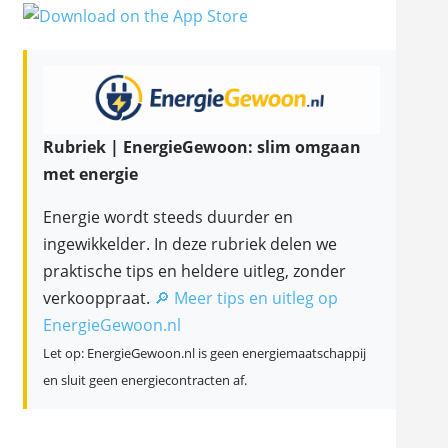
Rubriek | EnergieGewoon: slim omgaan
met energie
Energie wordt steeds duurder en
ingewikkelder. In deze rubriek delen we
praktische tips en heldere uitleg, zonder
verkooppraat.
🔎 Meer tips en uitleg op
EnergieGewoon.nl
Let op: EnergieGewoon.nl is geen energiemaatschappij
en sluit geen energiecontracten af.