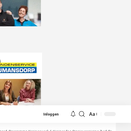
Aa
Inloggen
Lettergrootte
aanpassen