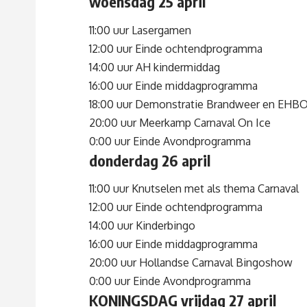
woensdag 25 april
11:00 uur Lasergamen
12:00 uur Einde ochtendprogramma
14:00 uur AH kindermiddag
16:00 uur Einde middagprogramma
18:00 uur Demonstratie Brandweer en EHB
20:00 uur Meerkamp Carnaval On Ice
0:00 uur Einde Avondprogramma
donderdag 26 april
11:00 uur Knutselen met als thema Carnaval
12:00 uur Einde ochtendprogramma
14:00 uur Kinderbingo
16:00 uur Einde middagprogramma
20:00 uur Hollandse Carnaval Bingoshow
0:00 uur Einde Avondprogramma
KONINGSDAG vrijdag 27 april