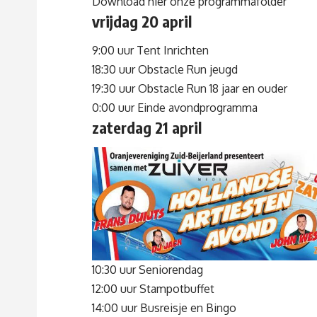
Download hier onze programmafolder
vrijdag 20 april
9:00 uur Tent Inrichten
18:30 uur Obstacle Run jeugd
19:30 uur Obstacle Run 18 jaar en ouder
0:00 uur Einde avondprogramma
zaterdag 21 april
10:30 uur Seniorendag
12:00 uur Stampotbuffet
14:00 uur Busreisje en Bingo