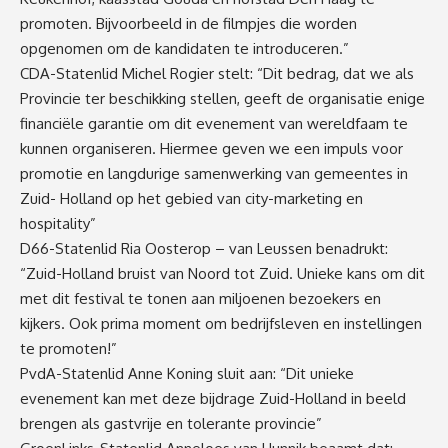
promoten. Bijvoorbeeld in de filmpjes die worden
opgenomen om de kandidaten te introduceren.”
CDA-Statenlid Michel Rogier stelt: “Dit bedrag, dat we als
Provincie ter beschikking stellen, geeft de organisatie enige
financiële garantie om dit evenement van wereldfaam te
kunnen organiseren. Hiermee geven we een impuls voor
promotie en langdurige samenwerking van gemeentes in
Zuid- Holland op het gebied van city-marketing en
hospitality”
D66-Statenlid Ria Oosterop – van Leussen benadrukt:
“Zuid-Holland bruist van Noord tot Zuid. Unieke kans om dit
met dit festival te tonen aan miljoenen bezoekers en
kijkers. Ook prima moment om bedrijfsleven en instellingen
te promoten!”
PvdA-Statenlid Anne Koning sluit aan: “Dit unieke
evenement kan met deze bijdrage Zuid-Holland in beeld
brengen als gastvrije en tolerante provincie”