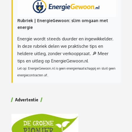
Rubriek | EnergieGewoon: slim omgaan met
energie
Energie wordt steeds duurder en ingewikkelder.
In deze rubriek delen we praktische tips en
heldere uitleg, zonder verkooppraat.
🔎 Meer
tips en uitleg op EnergieGewoon.nl
Let op: EnergieGewoon.nl is geen energiemaatschappij en sluit geen
energiecontracten af.
Advertentie