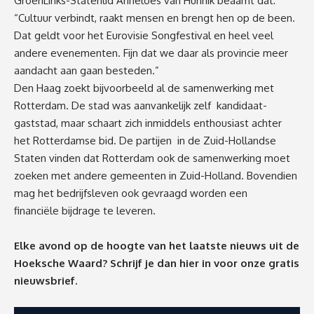
GroenLinks-Statenlid Anneloes van Hunnik beaamt dat:
“Cultuur verbindt, raakt mensen en brengt hen op de been.
Dat geldt voor het Eurovisie Songfestival en heel veel
andere evenementen. Fijn dat we daar als provincie meer
aandacht aan gaan besteden.”
Den Haag zoekt bijvoorbeeld al de samenwerking met
Rotterdam. De stad was aanvankelijk zelf
kandidaat-
gaststad, maar schaart zich inmiddels enthousiast achter
het Rotterdamse bid. De partijen
in de Zuid-Hollandse
Staten vinden dat Rotterdam ook de samenwerking moet
zoeken met andere
gemeenten in Zuid-Holland. Bovendien
mag het bedrijfsleven ook gevraagd worden een
financiële
bijdrage te leveren.
Elke avond op de hoogte van het laatste nieuws uit de
Hoeksche Waard? Schrijf je dan
hier
in voor onze gratis
nieuwsbrief.