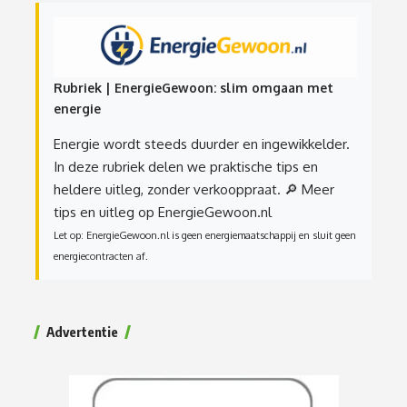
Rubriek | EnergieGewoon: slim omgaan met
energie
Energie wordt steeds duurder en ingewikkelder.
In deze rubriek delen we praktische tips en
heldere uitleg, zonder verkooppraat.
🔎 Meer
tips en uitleg op EnergieGewoon.nl
Let op: EnergieGewoon.nl is geen energiemaatschappij en sluit geen
energiecontracten af.
Advertentie