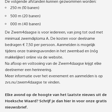
De volgende afstanden kunnen gezwommen worden:
250 m (10 banen)
500 m (20 banen)
000 m (40 banen)
De Zwem4daagse is voor iedereen, van jong tot oud met
minimaal zwemdiploma A. De kosten voor deelname
bedragen € 7,50 per persoon. Aanmelden is mogelijk
tijdens onze trainingsavonden in het zwembad en (nóg
makkelijker) online via de website.
Na afloop en voltooiing van de Zwem4daagse krijgt elke
deelnemer een herinnering.
Meer informatie over het evenement en aanmelden is op
zvs.nu/zwem4daagse
te vinden.
Elke avond op de hoogte van het laatste nieuws uit de
Hoeksche Waard? Schrijf je dan
hier
in voor onze gratis
nieuwsbrief.