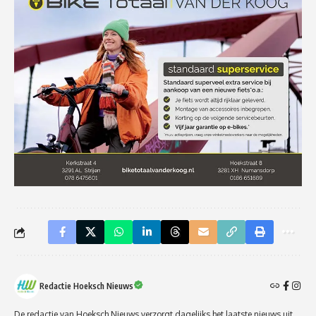
Redactie Hoeksch Nieuws
De redactie van Hoeksch Nieuws verzorgt dagelijks het laatste nieuws uit