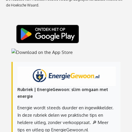
de Hoeksche Waard.
Rubriek | EnergieGewoon: slim omgaan met
energie
Energie wordt steeds duurder en ingewikkelder.
In deze rubriek delen we praktische tips en
heldere uitleg, zonder verkooppraat.
🔎 Meer
tips en uitleg op EnergieGewoon.nl