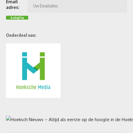
Email
adres:
Onderdeel van: