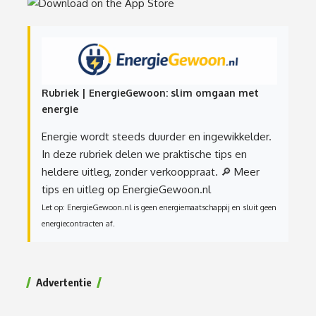
Rubriek | EnergieGewoon: slim omgaan met
energie
Energie wordt steeds duurder en ingewikkelder.
In deze rubriek delen we praktische tips en
heldere uitleg, zonder verkooppraat.
🔎 Meer
tips en uitleg op EnergieGewoon.nl
Let op: EnergieGewoon.nl is geen energiemaatschappij en sluit geen
energiecontracten af.
Advertentie