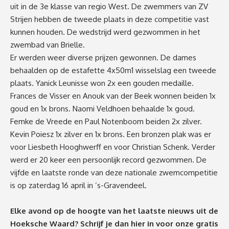
uit in de 3e klasse van regio West. De zwemmers van ZV
Strijen hebben de tweede plaats in deze competitie vast
kunnen houden. De wedstrijd werd gezwommen in het
zwembad van Brielle.
Er werden weer diverse prijzen gewonnen. De dames
behaalden op de estafette 4x50m1 wisselslag een tweede
plaats. Yanick Leunisse won 2x een gouden medaille.
Frances de Visser en Anouk van der Beek wonnen beiden 1x
goud en 1x brons. Naomi Veldhoen behaalde 1x goud.
Femke de Vreede en Paul Notenboom beiden 2x zilver.
Kevin Poiesz 1x zilver en 1x brons. Een bronzen plak was er
voor Liesbeth Hooghwerff en voor Christian Schenk. Verder
werd er 20 keer een persoonlijk record gezwommen. De
vijfde en laatste ronde van deze nationale zwemcompetitie
is op zaterdag 16 april in ’s-Gravendeel.
Elke avond op de hoogte van het laatste nieuws uit de
Hoeksche Waard? Schrijf je dan
hier
in voor onze gratis