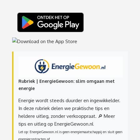
Rubriek | EnergieGewoon: slim omgaan met
energie
Energie wordt steeds duurder en ingewikkelder.
In deze rubriek delen we praktische tips en
heldere uitleg, zonder verkooppraat.
🔎 Meer
tips en uitleg op EnergieGewoon.nl
Let op: EnergieGewoon.nl is geen energiemaatschappij en sluit geen
energiecontracten af.