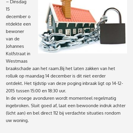
– Dinsdag
15
december o
ntdekte een
bewoner
van de
Johannes
Kolfstraat in
Westmaas
braakschade aan het raam.Bij het laten zakken van het
rolluik op maandag 14 december is dit niet eerder
ontdekt. Het tijdstip van deze poging inbraak ligt op 14-12-
2015 tussen 15:00 en 18:30 uur.
In de vroege avonduren wordt momenteel regelmatig
ingebroken. Sluit goed af, laat een bewoonde indruk achter
(licht aan) en bel direct 112 bij verdachte situaties rondom
uw woning.