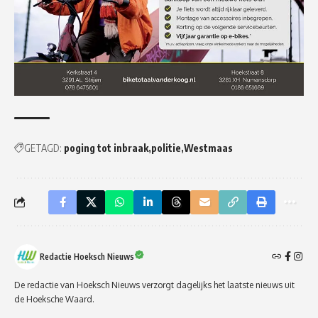
GETAGD:
poging tot inbraak
politie
Westmaas
Redactie Hoeksch Nieuws
De redactie van Hoeksch Nieuws verzorgt dagelijks het laatste nieuws uit
de Hoeksche Waard.