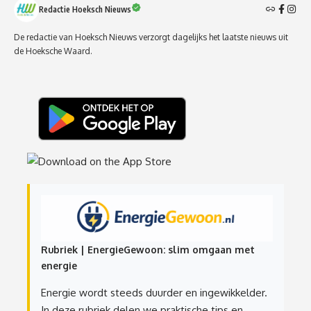
Redactie Hoeksch Nieuws
De redactie van Hoeksch Nieuws verzorgt dagelijks het laatste nieuws uit
de Hoeksche Waard.
Rubriek | EnergieGewoon: slim omgaan met
energie
Energie wordt steeds duurder en ingewikkelder.
In deze rubriek delen we praktische tips en