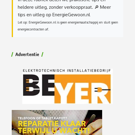
heldere uitleg, zonder verkooppraat.
🔎 Meer
tips en uitleg op EnergieGewoon.nl
Let op: EnergieGewoon.nl is geen energiemaatschappij en sluit geen
energiecontracten af.
Advertentie