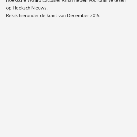
Hoeksche Waard Exclusief vanaf heden voortaan te lezen
op Hoeksch Nieuws.
Bekijk hieronder de krant van December 2015: