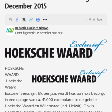
December 2015
0 min lezen
Redactie Hoeksch Nieuws
Laatst bijgewerkt: 15 december 2015 21:13
HOEKSCHE
WAARD –
Hoeksche
Waard
Exclusief
verschijnt 13x per jaar, wordt huis aan huis bezorgd
in een oplage van ca. 41.000 exemplaren in de gehele
Hoeksche Waard en Willemstad (incl. Helwit). Ook is