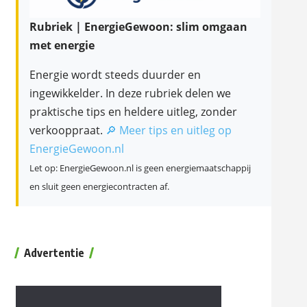
Rubriek | EnergieGewoon: slim omgaan
met energie
Energie wordt steeds duurder en
ingewikkelder. In deze rubriek delen we
praktische tips en heldere uitleg, zonder
verkooppraat.
🔎 Meer tips en uitleg op
EnergieGewoon.nl
Let op: EnergieGewoon.nl is geen energiemaatschappij
en sluit geen energiecontracten af.
Advertentie