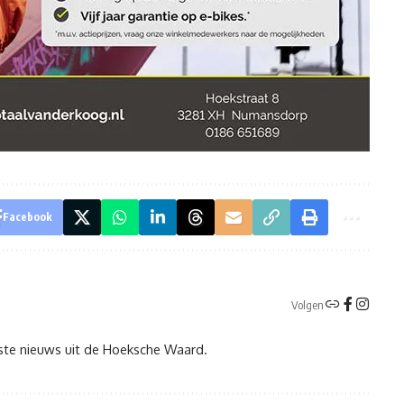
Facebook
Volgen
tste nieuws uit de Hoeksche Waard.