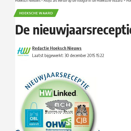
Hoeksch Nieuws – Altijd als eerste op de hoogte in de Hoeksche Waard
>
Ho
HOEKSCHE WAARD
De nieuwjaarsrecept
Redactie Hoeksch Nieuws
Laatst bijgewerkt: 30 december 2015 15:22