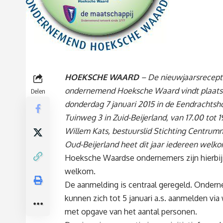
HOEKSCHE WAARD
– De nieuwjaarsrecept
ondernemend Hoeksche Waard vindt plaats
Delen
donderdag 7 januari 2015 in de Eendrachtsh
Tuinweg 3 in Zuid-Beijerland, van 17.00 tot 1
Willem Kats, bestuurslid Stichting Centr
Oud-Beijerland heet dit jaar iedereen welko
Hoeksche Waardse ondernemers zijn hierbij
welkom.
De aanmelding is centraal geregeld. Onder
kunnen zich tot 5 januari a.s. aanmelden via
met opgave van het aantal personen.