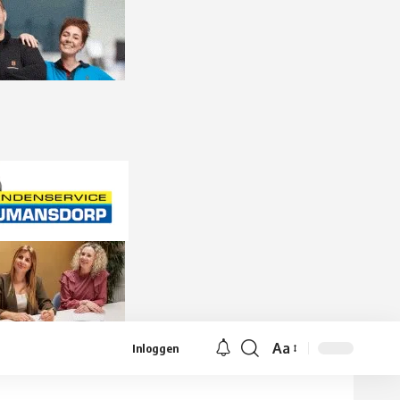
Aa
Inloggen
Lettergrootte
aanpassen