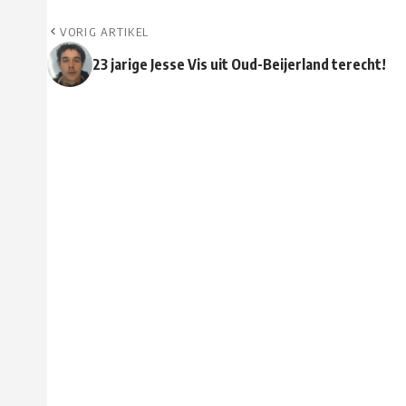
VORIG ARTIKEL
23 jarige Jesse Vis uit Oud-Beijerland terecht!