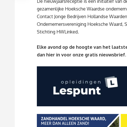
De nieuwjaarsreceptie is een initiatief van d
gezamenlijke Hoeksche Waardse onderneme
Contact Jonge Bedrijven Hollandse Waarde
Ondernemersvereniging Hoeksche Waard, S
Stichting HWLinked.
Elke avond op de hoogte van het laatste
dan
hier
in voor onze gratis nieuwsbrief.