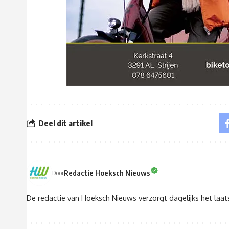
Deel dit artikel
Redactie Hoeksch Nieuws
Door
De redactie van Hoeksch Nieuws verzorgt dagelijks het laa