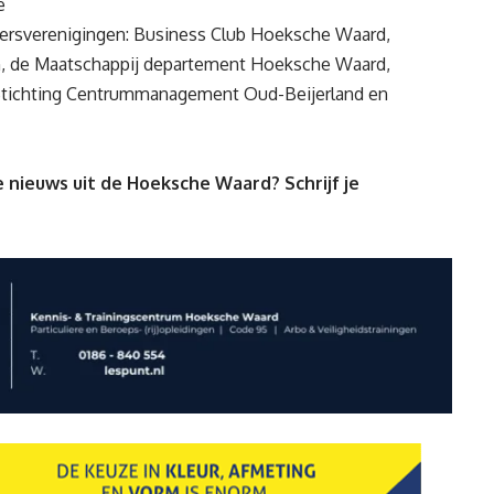
e
rsverenigingen: Business Club Hoeksche Waard,
n, de Maatschappij departement Hoeksche Waard,
tichting Centrummanagement Oud-Beijerland en
 nieuws uit de Hoeksche Waard? Schrijf je