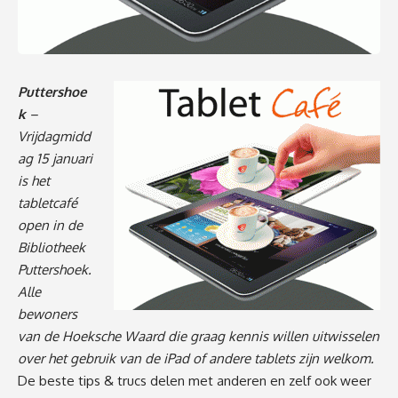
Puttershoe
k
–
Vrijdagmidd
ag 15 januari
is het
tabletcafé
open in de
Bibliotheek
Puttershoek.
Alle
bewoners
van de Hoeksche Waard die graag kennis willen uitwisselen
over het gebruik van de iPad of andere tablets zijn welkom.
De beste tips & trucs delen met anderen en zelf ook weer