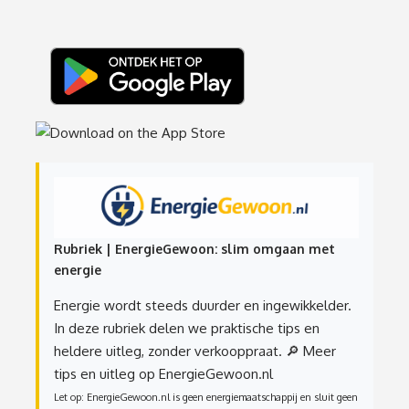
Rubriek | EnergieGewoon: slim omgaan met
energie
Energie wordt steeds duurder en ingewikkelder.
In deze rubriek delen we praktische tips en
heldere uitleg, zonder verkooppraat.
🔎 Meer
tips en uitleg op EnergieGewoon.nl
Let op: EnergieGewoon.nl is geen energiemaatschappij en sluit geen