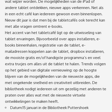
wat wijzer worden. De mogelijkheden van de iPad of
andere tablet ontdekken, nieuwe apps verkennen. Net als
in een echt café kan iedereen gewoon even binnenlopen.
Nieuw dit jaar is dat men bij de tabletcafés ook terecht kan
met alle vragen omtrent e-books.
Het accent van het tabletcafé ligt op de uitwisseling van
tablet ervaringen. Bijvoorbeeld over apps installeren, e-
books binnenhalen, registratie van de tablet, e-
mailadressen koppelen aan de tablet, dropbox installeren,
de mooiste gratis en/of handigste programma’s en veel
extra trucjes om alles uit de tablet te halen. Trends volgen
op het gebied van digitale vernieuwing: op de hoogte
blijven van de mogelijkheden van de nieuwste apps, die
met ongekende snelheid en creativiteit uitbreiden. De
bibliotheek nodigt iedereen uit om gezellig met anderen te
praten over alles wat met de nieuwste virtuele
ontwikkelingen te maken heeft.
Datum:15 januari in de Bibliotheek Puttershoek