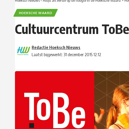
Hoeksch Nieuws – Altijd als eerste op de hoogte in de Hoeksche Waard
>
Ho
HOEKSCHE WAARD
Cultuurcentrum ToBe 
Redactie Hoeksch Nieuws
Laatst bijgewerkt: 31 december 2015 12:12