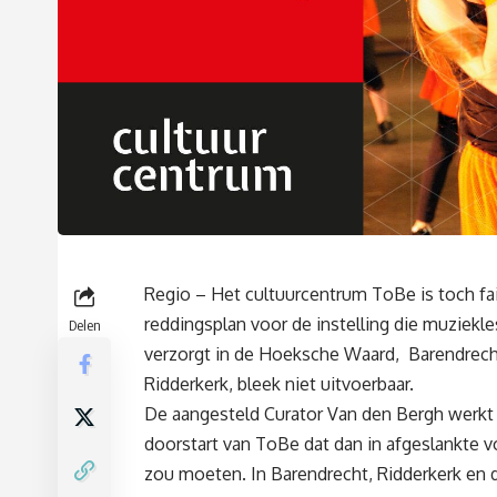
Regio – Het cultuurcentrum ToBe is toch fail
reddingsplan voor de instelling die muziekl
Delen
verzorgt in de Hoeksche Waard, Barendrech
Ridderkerk, bleek niet uitvoerbaar.
De aangesteld Curator Van den Bergh werkt
doorstart van ToBe dat dan in afgeslankte 
zou moeten. In Barendrecht, Ridderkerk en 