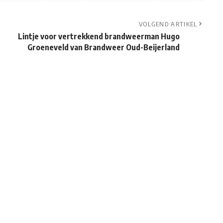
VOLGEND ARTIKEL
d
Lintje voor vertrekkend brandweerman Hugo
Groeneveld van Brandweer Oud-Beijerland