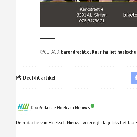
GETAGD:
barendrecht
cultuur
failliet
hoeksche
Deel dit artikel
Redactie Hoeksch Nieuws
Door
De redactie van Hoeksch Nieuws verzorgt dagelijks het laa