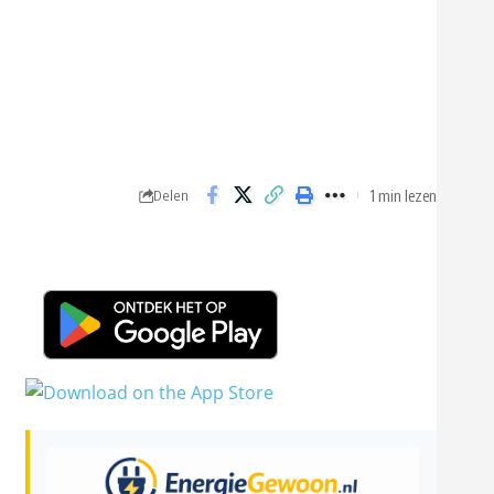
1 min lezen
Delen