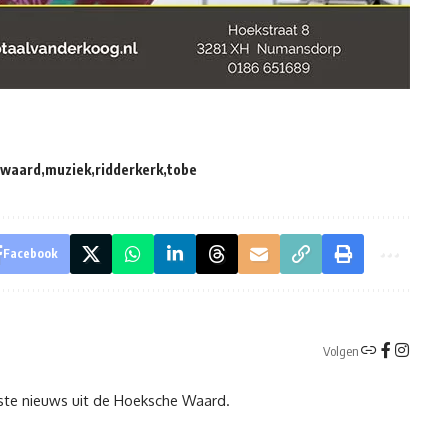
 waard
muziek
ridderkerk
tobe
Facebook
Volgen
tste nieuws uit de Hoeksche Waard.