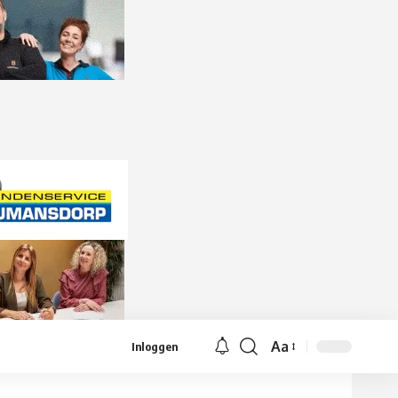
Aa
Inloggen
Lettergrootte
aanpassen