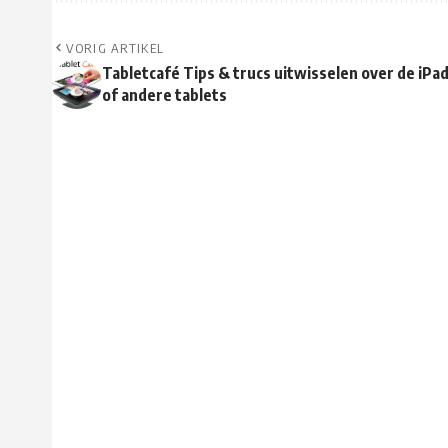
VORIG ARTIKEL
Tabletcafé Tips & trucs uitwisselen over de iPa
of andere tablets