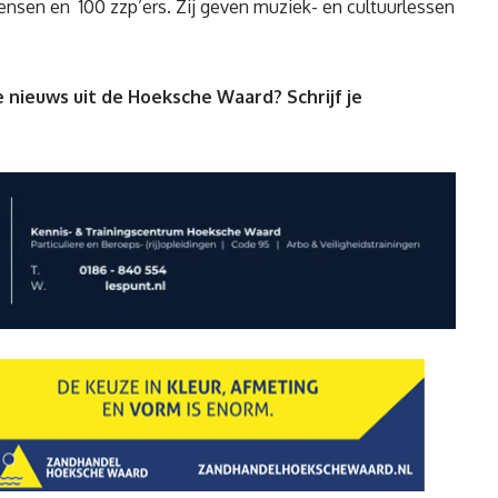
ensen en 100 zzp’ers. Zij geven muziek- en cultuurlessen
 nieuws uit de Hoeksche Waard? Schrijf je