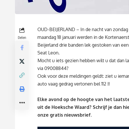
OUD-BEIJERLAND – In de nacht van zondag 
maandag 18 januari werden in de Kortenaerst
Delen
Beijerland drie banden lek gestoken van ee
Seat Leon.
Mocht u iets gezien hebben wilt u dat dan 
via 09008844?
Ook voor deze meldingen geldt: ziet u ieman
auto vaag gedrag vertonen bel 112 !!
Elke avond op de hoogte van het laatst
uit de Hoeksche Waard? Schrijf je dan
hi
onze gratis nieuwsbrief.