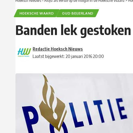
Hoeksch Nieuws – Altijd als eerste op de hoogte in de Hoeksche Waard
>
Ho
HOEKSCHE WAARD
OUD BEIJERLAND
Banden lek gestoken 
Redactie Hoeksch Nieuws
Laatst bijgewerkt: 20 januari 2016 20:00