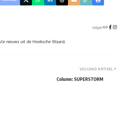
Volgen
tste nieuws uit de Hoeksche Waard.
VOLGEND ARTIKEL
Column: SUPERSTORM