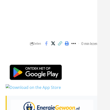
0 min lezen
Delen