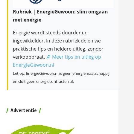
Rubriek | EnergieGewoon: slim omgaan
met energie
Energie wordt steeds duurder en
ingewikkelder. In deze rubriek delen we
praktische tips en heldere uitleg, zonder
verkooppraat.
🔎 Meer tips en uitleg op
EnergieGewoon.nl
Let op: EnergieGewoon.nl is geen energiemaatschappij
en sluit geen energiecontracten af.
Advertentie