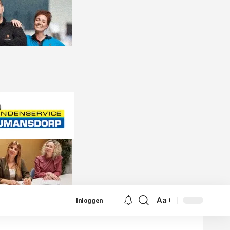
Aa
Inloggen
Lettergrootte
aanpassen