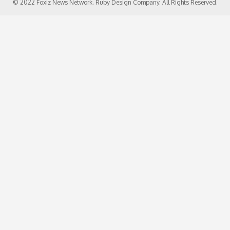
© 2022 Foxiz News Network. Ruby Design Company. All Rights Reserved.