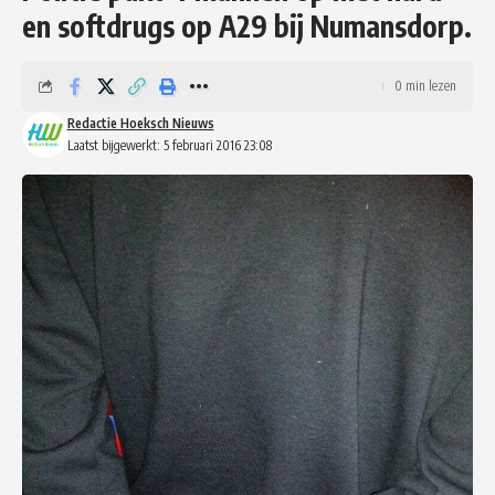
en softdrugs op A29 bij Numansdorp.
0 min lezen
Redactie Hoeksch Nieuws
Laatst bijgewerkt: 5 februari 2016 23:08