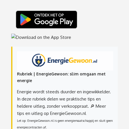
Rubriek | EnergieGewoon: slim omgaan met
energie
Energie wordt steeds duurder en ingewikkelder.
In deze rubriek delen we praktische tips en
heldere uitleg, zonder verkooppraat.
🔎 Meer
tips en uitleg op EnergieGewoon.nl
Let op: EnergieGewoon.nl is geen energiemaatschappij en sluit geen
energiecontracten af.