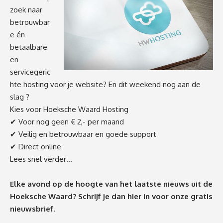
zoek naar
betrouwbar
e én
betaalbare
en
servicegeric
hte hosting voor je website? En dit weekend nog aan de
slag ?
Kies voor Hoeksche Waard Hosting
✔ Voor nog geen € 2,- per maand
✔ Veilig en betrouwbaar en goede support
✔ Direct online
Lees snel verder…
Elke avond op de hoogte van het laatste nieuws uit de
Hoeksche Waard? Schrijf je dan
hier
in voor onze gratis
nieuwsbrief.