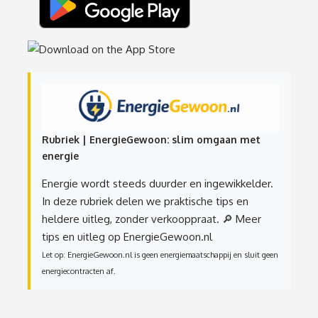
Rubriek | EnergieGewoon: slim omgaan met
energie
Energie wordt steeds duurder en ingewikkelder.
In deze rubriek delen we praktische tips en
heldere uitleg, zonder verkooppraat.
🔎 Meer
tips en uitleg op EnergieGewoon.nl
Let op: EnergieGewoon.nl is geen energiemaatschappij en sluit geen
energiecontracten af.