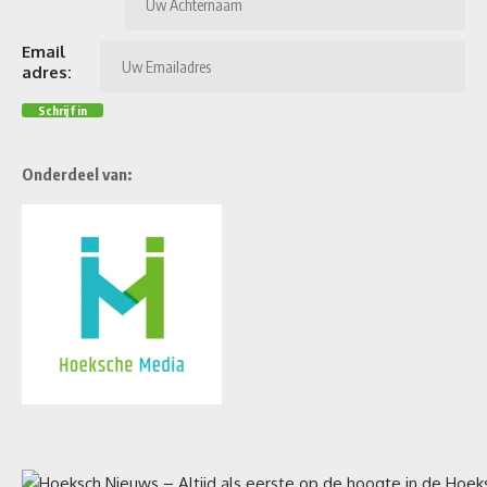
Email
adres:
Onderdeel van: