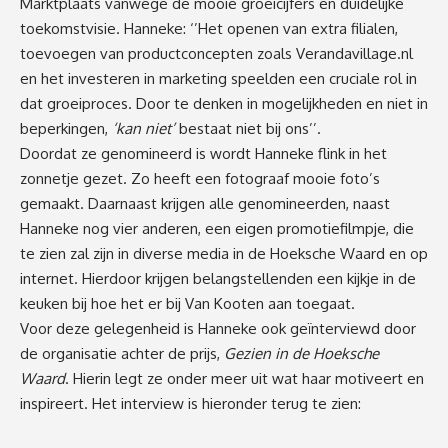
Marktplaats vanwege de mooie groeicijfers en duidelijke
toekomstvisie. Hanneke: ‘’Het openen van extra filialen,
toevoegen van productconcepten zoals Verandavillage.nl
en het investeren in marketing speelden een cruciale rol in
dat groeiproces. Door te denken in mogelijkheden en niet in
beperkingen,
‘kan niet’
bestaat niet bij ons’’.
Doordat ze genomineerd is wordt Hanneke flink in het
zonnetje gezet. Zo heeft een fotograaf mooie foto’s
gemaakt. Daarnaast krijgen alle genomineerden, naast
Hanneke nog vier anderen, een eigen promotiefilmpje, die
te zien zal zijn in diverse media in de Hoeksche Waard en op
internet. Hierdoor krijgen belangstellenden een kijkje in de
keuken bij hoe het er bij Van Kooten aan toegaat.
Voor deze gelegenheid is Hanneke ook geïnterviewd door
de organisatie achter de prijs,
Gezien in de Hoeksche
Waard
. Hierin legt ze onder meer uit wat haar motiveert en
inspireert. Het interview is hieronder terug te zien: