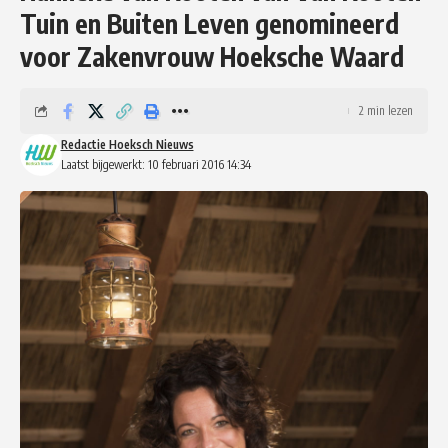
Tuin en Buiten Leven genomineerd
voor Zakenvrouw Hoeksche Waard
2 min lezen
Redactie Hoeksch Nieuws
Laatst bijgewerkt: 10 februari 2016 14:34