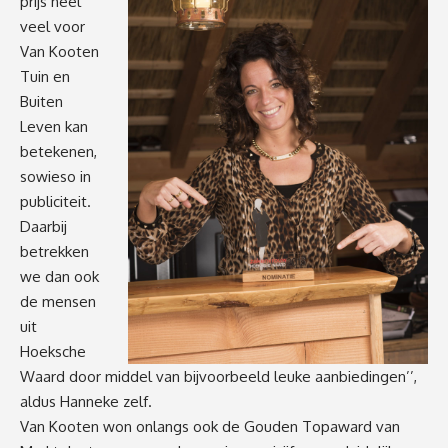
prijs heel
veel voor
Van Kooten
Tuin en
Buiten
Leven kan
betekenen,
sowieso in
publiciteit.
Daarbij
betrekken
we dan ook
de mensen
uit
Hoeksche
Waard door middel van bijvoorbeeld leuke aanbiedingen’’,
aldus Hanneke zelf.
Van Kooten won onlangs ook de Gouden Topaward van