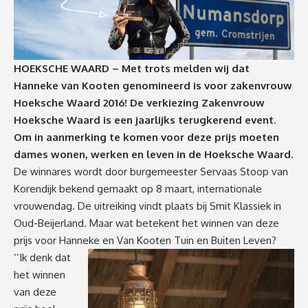
HOEKSCHE WAARD – Met trots melden wij dat
Hanneke van Kooten genomineerd is voor zakenvrouw
Hoeksche Waard 2016! De verkiezing Zakenvrouw
Hoeksche Waard is een jaarlijks terugkerend event.
Om in aanmerking te komen voor deze prijs moeten
dames wonen, werken en leven in de Hoeksche Waard.
De winnares wordt door burgemeester Servaas Stoop van
Korendijk bekend gemaakt op 8 maart, internationale
vrouwendag. De uitreiking vindt plaats bij Smit Klassiek in
Oud-Beijerland. Maar wat betekent het winnen van deze
prijs voor Hanneke en Van Kooten Tuin en Buiten Leven?
‘’Ik denk dat
het winnen
van deze