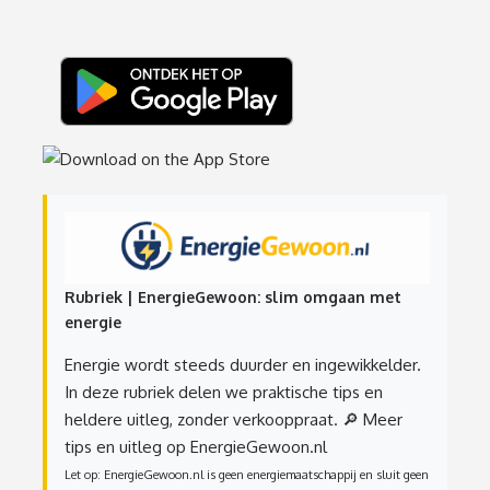
Rubriek | EnergieGewoon: slim omgaan met
energie
Energie wordt steeds duurder en ingewikkelder.
In deze rubriek delen we praktische tips en
heldere uitleg, zonder verkooppraat.
🔎 Meer
tips en uitleg op EnergieGewoon.nl
Let op: EnergieGewoon.nl is geen energiemaatschappij en sluit geen