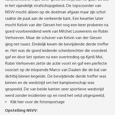
in het vijandelijk strafschopgebied. De topscoorder van
NSVV mocht alleen op de doelman afgaan maar zijn schot
raakte de paal aan de verkeerde kant. Een kwartier later
mocht Kelvin van der Giesen het nog een keer proberen na
goed voorbereidend werk van Mitchel Louwerens en Robin
Verhoeven. Maar de schuiver van Kelvin van der Giesen
ging net naast. Eindelijk kwam de bevrijdende derde treffer
er. Het was de goed leidende scheidsrechter die voordeel
gaf en door liet spelen na een overtreding op Kjetil Mol.
Robin Verhoeven zette de actie voort en gaf een perfecte
voorzet op de inlopende Marco van Daalen die de bal van
dichtbij binnen kegelde. De bevrijdende derde treffer was
binnen en de wedstrijd om het kampioenschap was
gespeeld. De van beide kanten zeer sportieve wedstrijd
werd zonder incidenten op en rond het veld uitgespeeld.
Klik
hier
voor de fotoreportage
Opstelling NSVV: