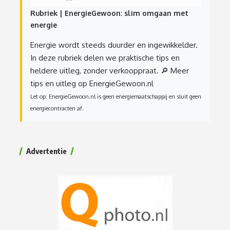
Rubriek | EnergieGewoon: slim omgaan met
energie
Energie wordt steeds duurder en ingewikkelder.
In deze rubriek delen we praktische tips en
heldere uitleg, zonder verkooppraat.
🔎 Meer
tips en uitleg op EnergieGewoon.nl
Let op: EnergieGewoon.nl is geen energiemaatschappij en sluit geen
energiecontracten af.
Advertentie