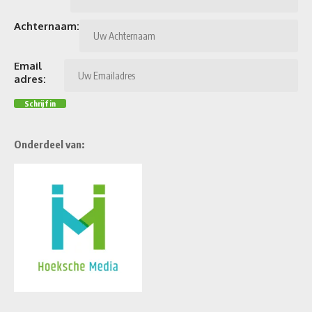
Achternaam:
Email
adres:
Onderdeel van: