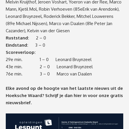
Melvin Kruijthof, Jeroen Voshart, Yoeron van der Ree, Marco
Mann, Kjetil Mol, Robin Verhoeven (85eErik van Arendonk),
Leonard Bruynzeel, Roderick Bekker, Mitchel Louwerens
(89e Michael Nijssen), Marco van Daalen (81e Peter Jan
Cazander), Kelvin van der Giesen
Ruststand:
2 – 0
Eindstand:
3 – 0
Scoreverloop:
29e min. 1 – 0 Leonard Bruynzeel
43e min. 2 – 0 Leonard Bruynzeel
76e min. 3 – 0 Marco van Daalen
Elke avond op de hoogte van het laatste nieuws uit de
Hoeksche Waard? Schrijf je dan
hier
in voor onze gratis
nieuwsbrief.