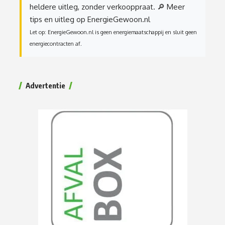
heldere uitleg, zonder verkooppraat.
🔎 Meer
tips en uitleg op EnergieGewoon.nl
Let op: EnergieGewoon.nl is geen energiemaatschappij en sluit geen
energiecontracten af.
Advertentie