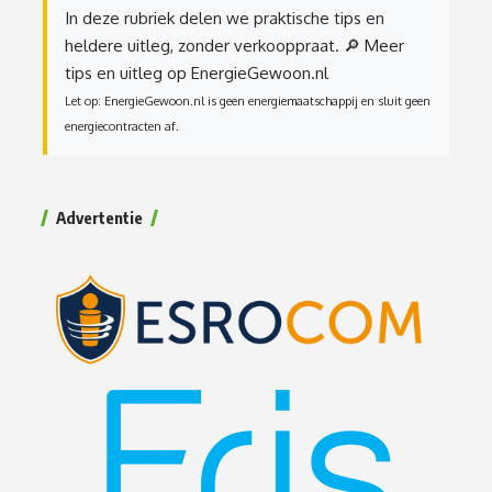
In deze rubriek delen we praktische tips en
heldere uitleg, zonder verkooppraat.
🔎 Meer
tips en uitleg op EnergieGewoon.nl
Let op: EnergieGewoon.nl is geen energiemaatschappij en sluit geen
energiecontracten af.
Advertentie