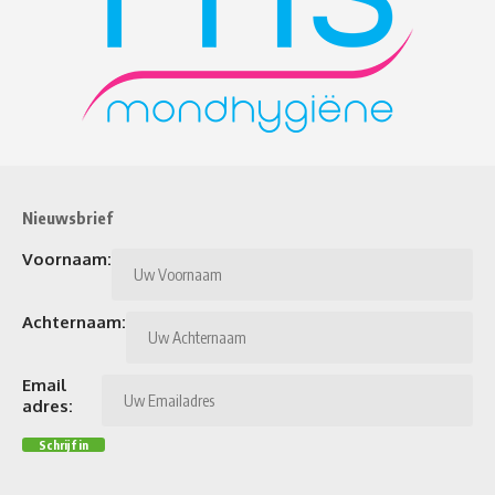
Nieuwsbrief
Voornaam:
Achternaam:
Email
adres: