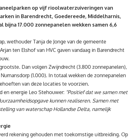
aneelparken op vijf rioolwaterzuiveringen van
arken in Barendrecht, Goedereede, Middelharnis,
al bijna 17.000 zonnepanelen wekken samen 6,6
p, wethouder Tanja de Jonge van de gemeente
Arjan ten Elshof van HVC gaven vandaag in Barendrecht
bouw.
grootste. Dan volgen Zwijndrecht (3.800 zonnepanelen),
n Numansdorp (1.000). In totaal wekken de zonnepanelen
ehoeften van deze locaties te voorzien.
id en energie Leo Stehouwer:
“Positief dat we samen met
 duurzaamheidsopgave kunnen realiseren. Samen met
telling van waterschap Hollandse Delta, namelijk
ergie
 werd rekening gehouden met toekomstige uitbreiding. Op