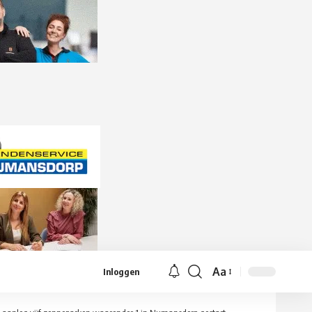
Aa
Inloggen
Lettergrootte
aanpassen