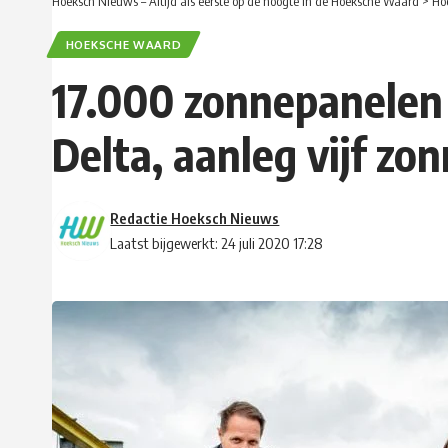
Hoeksch Nieuws – Altijd als eerste op de hoogte in de Hoeksche Waard
>
Ho
HOEKSCHE WAARD
17.000 zonnepanelen
Delta, aanleg vijf z
Redactie Hoeksch Nieuws
Laatst bijgewerkt: 24 juli 2020 17:28