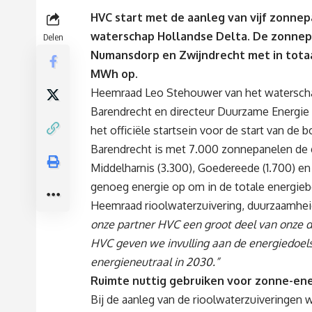
HVC start met de aanleg van vijf zonnep
waterschap Hollandse Delta. De zonnep
Delen
Numansdorp en Zwijndrecht met in tota
MWh op.
Heemraad Leo Stehouwer van het waterscha
Barendrecht en directeur Duurzame Energie 
het officiële startsein voor de start van de 
Barendrecht is met 7.000 zonnepanelen de 
Middelharnis (3.300), Goedereede (1.700) e
genoeg energie op om in de totale energieb
Heemraad rioolwaterzuivering, duurzaamhe
onze partner HVC een groot deel van onze
HVC geven we invulling aan de energiedoels
energieneutraal in 2030.”
Ruimte nuttig gebruiken voor zonne-en
Bij de aanleg van de rioolwaterzuiveringen