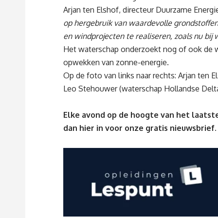
Arjan ten Elshof, directeur Duurzame Energ
op hergebruik van waardevolle grondstoffen
en windprojecten te realiseren, zoals nu bij
Het waterschap onderzoekt nog of ook de w
opwekken van zonne-energie.
Op de foto van links naar rechts: Arjan ten
Leo Stehouwer (waterschap Hollandse Delta
Elke avond op de hoogte van het laatste
dan
hier
in voor onze gratis nieuwsbrief.