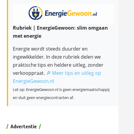
Rubriek | EnergieGewoon: slim omgaan
met energie
Energie wordt steeds duurder en
ingewikkelder. In deze rubriek delen we
praktische tips en heldere uitleg, zonder
verkooppraat.
🔎 Meer tips en uitleg op
EnergieGewoon.nl
Let op: EnergieGewoon.nl is geen energiemaatschappij
en sluit geen energiecontracten af.
Advertentie