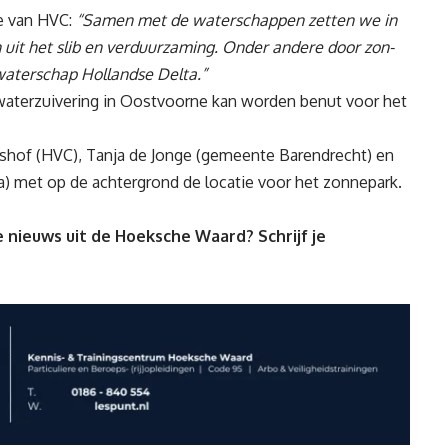
ie van HVC:
“Samen met de waterschappen zetten we in
 uit het slib en verduurzaming. Onder andere door zon-
 waterschap Hollandse Delta.”
aterzuivering in Oostvoorne kan worden benut voor het
 Elshof (HVC), Tanja de Jonge (gemeente Barendrecht) en
) met op de achtergrond de locatie voor het zonnepark.
 nieuws uit de Hoeksche Waard? Schrijf je