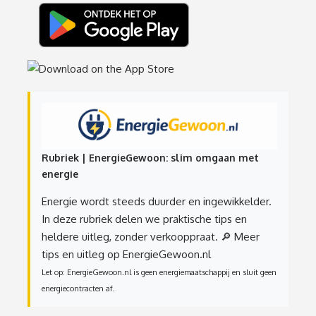
Rubriek | EnergieGewoon: slim omgaan met
energie
Energie wordt steeds duurder en ingewikkelder.
In deze rubriek delen we praktische tips en
heldere uitleg, zonder verkooppraat.
🔎 Meer
tips en uitleg op EnergieGewoon.nl
Let op: EnergieGewoon.nl is geen energiemaatschappij en sluit geen
energiecontracten af.