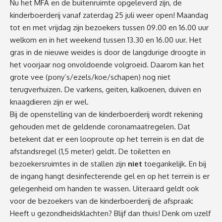
Nu het MFA en de buitenruimte opgeleverd zijn, de
kinderboerderij vanaf zaterdag 25 juli weer open! Maandag
tot en met vrijdag zijn bezoekers tussen 09.00 en 16.00 uur
welkom en in het weekend tussen 13.30 en 16.00 uur. Het
gras in de nieuwe weides is door de langdurige droogte in
het voorjaar nog onvoldoende volgroeid. Daarom kan het
grote vee (pony’s/ezels/koe/schapen) nog niet
terugverhuizen. De varkens, geiten, kalkoenen, duiven en
knaagdieren zijn er wel.
Bij de openstelling van de kinderboerderij wordt rekening
gehouden met de geldende coronamaatregelen. Dat
betekent dat er een looproute op het terrein is en dat de
afstandsregel (1,5 meter) geldt. De toiletten en
bezoekersruimtes in de stallen zijn
niet
toegankelijk. En bij
de ingang hangt desinfecterende gel en op het terrein is er
gelegenheid om handen te wassen. Uiteraard geldt ook
voor de bezoekers van de kinderboerderij de afspraak:
Heeft u gezondheidsklachten? Blijf dan thuis! Denk om uzelf