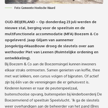
Foto Gemeente Hoeksche Waard
OUD-BEIJERLAND – Op donderdag 23 juli werden de
nieuwe stal, berging voor de speeltuin en de
multifunctionele accommodatie (MFA) Boezem & Co
opgeleverd. Jaap Giljam van aannemer
Jongekrijg+MaasBouw droeg de sleutels over aan
wethouder Piet van Leenen (Ruimtelijke ordening en
ontwikkeling).
Bij Boezem & Co aan de Boezemsingel kunnen inwoners
elkaar straks ontmoeten. Samen genieten van koffie, thee
met wat lekkers, een cursus volgen of bijpraten. Of actief
zijn bij één van de verenigingen die er gehuisvest is.
Kinderen kunnen er naar de peuterspeelzaal,
buitenschoolse opvang, buitenspelen bij kinderboerderij De
Boezemvriend of speeltuin Speelvlucht. ‘Ik ga de sleutels
weer overhandigen aan de beheerder van het pand (Bres