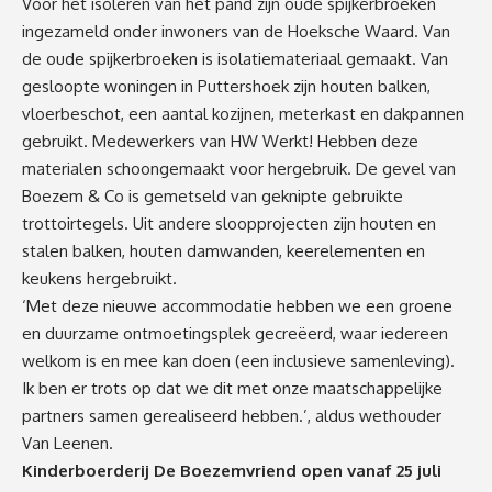
Voor het isoleren van het pand zijn oude spijkerbroeken
ingezameld onder inwoners van de Hoeksche Waard. Van
de oude spijkerbroeken is isolatiemateriaal gemaakt. Van
gesloopte woningen in Puttershoek zijn houten balken,
vloerbeschot, een aantal kozijnen, meterkast en dakpannen
gebruikt. Medewerkers van HW Werkt! Hebben deze
materialen schoongemaakt voor hergebruik. De gevel van
Boezem & Co is gemetseld van geknipte gebruikte
trottoirtegels. Uit andere sloopprojecten zijn houten en
stalen balken, houten damwanden, keerelementen en
keukens hergebruikt.
‘Met deze nieuwe accommodatie hebben we een groene
en duurzame ontmoetingsplek gecreëerd, waar iedereen
welkom is en mee kan doen (een inclusieve samenleving).
Ik ben er trots op dat we dit met onze maatschappelijke
partners samen gerealiseerd hebben.’, aldus wethouder
Van Leenen.
Kinderboerderij De Boezemvriend open vanaf 25 juli