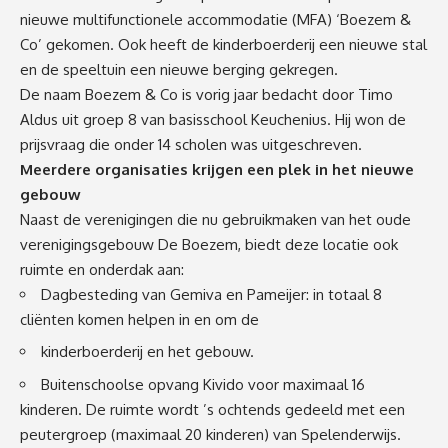
nieuwe multifunctionele accommodatie (MFA) ‘Boezem &
Co’ gekomen. Ook heeft de kinderboerderij een nieuwe stal
en de speeltuin een nieuwe berging gekregen.
De naam Boezem & Co is vorig jaar bedacht door Timo
Aldus uit groep 8 van basisschool Keuchenius. Hij won de
prijsvraag die onder 14 scholen was uitgeschreven.
Meerdere organisaties krijgen een plek in het nieuwe
gebouw
Naast de verenigingen die nu gebruikmaken van het oude
verenigingsgebouw De Boezem, biedt deze locatie ook
ruimte en onderdak aan:
Dagbesteding van Gemiva en Pameijer: in totaal 8
cliënten komen helpen in en om de
kinderboerderij en het gebouw.
Buitenschoolse opvang Kivido voor maximaal 16
kinderen. De ruimte wordt ’s ochtends gedeeld met een
peutergroep (maximaal 20 kinderen) van Spelenderwijs.