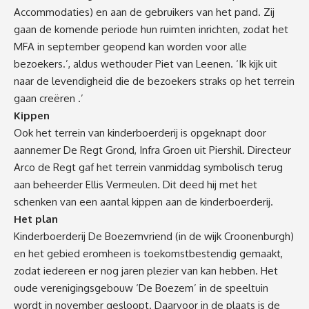
Accommodaties) en aan de gebruikers van het pand. Zij
gaan de komende periode hun ruimten inrichten, zodat het
MFA in september geopend kan worden voor alle
bezoekers.’, aldus wethouder Piet van Leenen. ‘Ik kijk uit
naar de levendigheid die de bezoekers straks op het terrein
gaan creëren .’
Kippen
Ook het terrein van kinderboerderij is opgeknapt door
aannemer De Regt Grond, Infra Groen uit Piershil. Directeur
Arco de Regt gaf het terrein vanmiddag symbolisch terug
aan beheerder Ellis Vermeulen. Dit deed hij met het
schenken van een aantal kippen aan de kinderboerderij.
Het plan
Kinderboerderij De Boezemvriend (in de wijk Croonenburgh)
en het gebied eromheen is toekomstbestendig gemaakt,
zodat iedereen er nog jaren plezier van kan hebben. Het
oude verenigingsgebouw ‘De Boezem’ in de speeltuin
wordt in november gesloopt. Daarvoor in de plaats is de