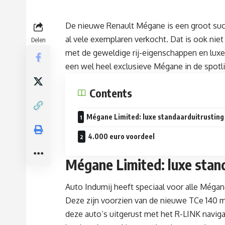
De nieuwe Renault Mégane is een groot succe
al vele exemplaren verkocht. Dat is ook nie
Delen
met de geweldige rij-eigenschappen en luxe
een wel heel exclusieve Mégane in de spotl
Contents
Mégane Limited: luxe standaarduitrusting
4.000 euro voordeel
Mégane Limited: luxe stan
Auto Indumij heeft speciaal voor alle Mégan
Deze zijn voorzien van de nieuwe TCe 140 mo
deze auto’s uitgerust met het R-LINK navig