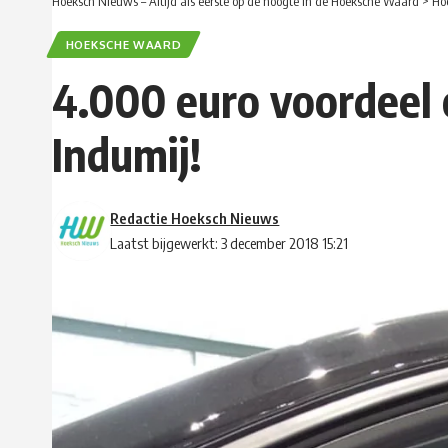
Hoeksch Nieuws – Altijd als eerste op de hoogte in de Hoeksche Waard
>
Ho
HOEKSCHE WAARD
4.000 euro voordeel 
Indumij!
Redactie Hoeksch Nieuws
Laatst bijgewerkt: 3 december 2018 15:21