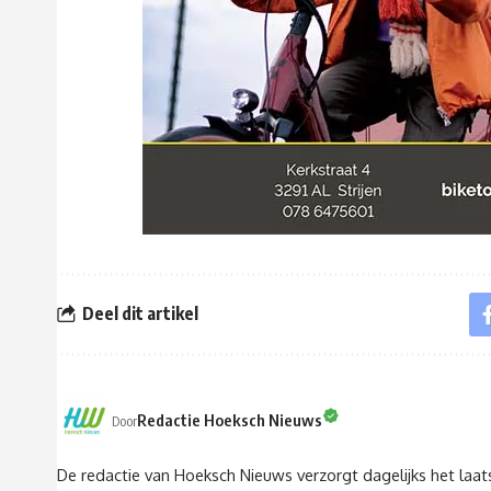
Deel dit artikel
Redactie Hoeksch Nieuws
Door
De redactie van Hoeksch Nieuws verzorgt dagelijks het laa