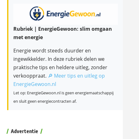
Rubriek | EnergieGewoon: slim omgaan
met energie
Energie wordt steeds duurder en
ingewikkelder. In deze rubriek delen we
praktische tips en heldere uitleg, zonder
verkooppraat.
🔎 Meer tips en uitleg op
EnergieGewoon.nl
Let op: EnergieGewoon.nl is geen energiemaatschappij
en sluit geen energiecontracten af.
Advertentie