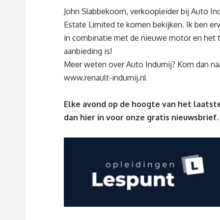
John Slabbekoorn, verkoopleider bij Auto In
Estate Limited te komen bekijken. Ik ben er
in combinatie met de nieuwe motor en het ti
aanbieding is!
Meer weten over Auto Indumij? Kom dan n
www.renault-indumij.nl
Elke avond op de hoogte van het laatste
dan
hier
in voor onze gratis nieuwsbrief.