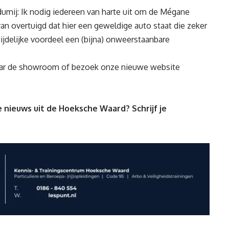
dumij: Ik nodig iedereen van harte uit om de Mégane
van overtuigd dat hier een geweldige auto staat die zeker
jdelijke voordeel een (bijna) onweerstaanbare
aar de showroom of bezoek onze nieuwe website
 nieuws uit de Hoeksche Waard? Schrijf je