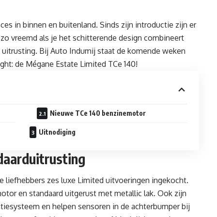
s in binnen en buitenland. Sinds zijn introductie zijn er
t zo vreemd als je het schitterende design combineert
 uitrusting. Bij Auto Indumij staat de komende weken
ight: de Mégane Estate Limited TCe 140!
Nieuwe TCe 140 benzinemotor
Uitnodiging
daarduitrusting
e liefhebbers zes luxe Limited uitvoeringen ingekocht.
tor en standaard uitgerust met metallic lak. Ook zijn
atiesysteem en helpen sensoren in de achterbumper bij