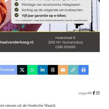
Facebook
Volgen
tste nieuws uit de Hoeksche Waard.