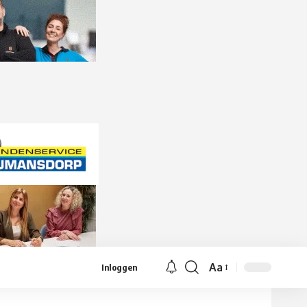
Aa
Inloggen
Lettergrootte
aanpassen